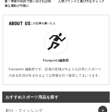
選！季節や目的で使い分ければ快
人気ブランドと選び方をチェック
適な運転が可能に
ABOUT US
Favsports編集部
Favsports 編集部です。読者の皆様が今よりも日常にスポーツ
のある生活が生まれるような情報を日々提供してまいります。
おすすめスポーツ用品を探す
釣り・フィッシング