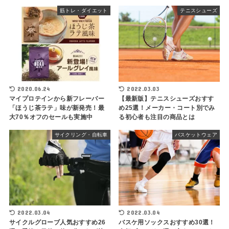
筋トレ・ダイエット
テニスシューズ
2020.06.24
2022.03.03
マイプロテインから新フレーバー
【最新版】テニスシューズおすす
「ほうじ茶ラテ」味が新発売！最
め25選！メーカー・コート別でみ
大70％オフのセールも実施中
る初心者も注目の商品とは
サイクリング・自転車
バスケットウェア
2022.03.04
2022.03.04
サイクルグローブ人気おすすめ26
バスケ用ソックスおすすめ30選！