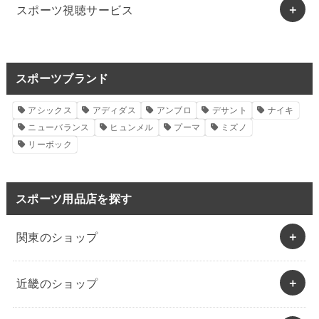
スポーツ視聴サービス
スポーツブランド
アシックス
アディダス
アンブロ
デサント
ナイキ
ニューバランス
ヒュンメル
プーマ
ミズノ
リーボック
スポーツ用品店を探す
関東のショップ
近畿のショップ