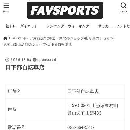
MENU
SEARCH
筋トレ・ダイエット
ランニング・ウォーキング
サッカー・フット
HOME
スポーツ用品店
北海道・東北のショップ
山形県のショップ
東村山郡山辺町のショップ
日下部自転車店
2020.12.04
sponsored
日下部自転車店
店舗名
日下部自転車店
〒990-0301 山形県東村山
住所
郡山辺町山辺433
電話番号
023-664-5247