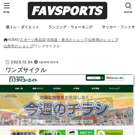
MENU
SEARCH
筋トレ・ダイエット
ランニング・ウォーキング
サッカー・フット
HOME
スポーツ用品店
北海道・東北のショップ
山形県のショップ
山形市のショップ
ワンズサイクル
2020.12.04
sponsored
ワンズサイクル