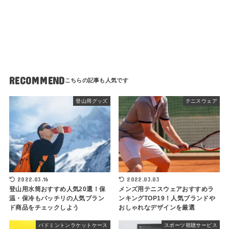
RECOMMEND
登山用グッズ
テニスウェア
2022.03.16
2022.03.03
登山用水筒おすすめ人気20選！保
メンズ用テニスウェアおすすめラ
温・保冷もバッチリの人気ブラン
ンキングTOP19！人気ブランドや
ド商品をチェックしよう
おしゃれなデザインを厳選
バドミントンラケットケース
スポーツ視聴サービス