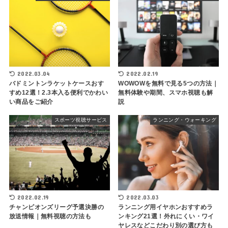
2022.03.04
2022.02.19
バドミントンラケットケースおす
WOWOWを無料で見る5つの方法｜
すめ12選！2.3本入る便利でかわい
無料体験や期間、スマホ視聴も解
い商品をご紹介
説
スポーツ視聴サービス
ランニング・ウォーキング
2022.02.19
2022.03.03
チャンピオンズリーグ予選決勝の
ランニング用イヤホンおすすめラ
放送情報｜無料視聴の方法も
ンキング21選！外れにくい・ワイ
ヤレスなどこだわり別の選び方も