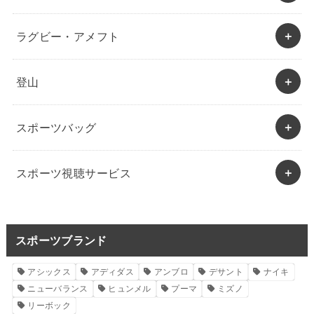
ラグビー・アメフト
登山
スポーツバッグ
スポーツ視聴サービス
スポーツブランド
アシックス
アディダス
アンブロ
デサント
ナイキ
ニューバランス
ヒュンメル
プーマ
ミズノ
リーボック