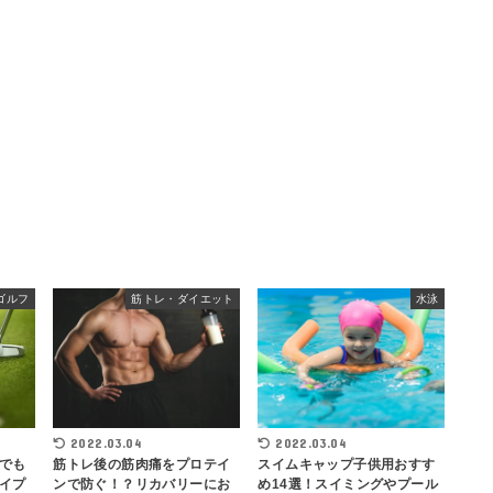
ゴルフ
筋トレ・ダイエット
水泳
2022.03.04
2022.03.04
でも
筋トレ後の筋肉痛をプロテイ
スイムキャップ子供用おすす
イプ
ンで防ぐ！？リカバリーにお
め14選！スイミングやプール