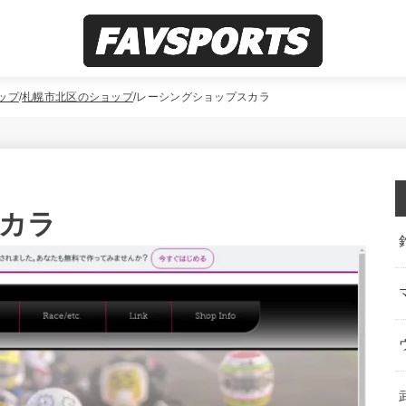
ップ
札幌市北区のショップ
レーシングショップスカラ
カラ