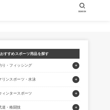
SEARCH
おすすめスポーツ用品を探す
釣り・フィッシング
マリンスポーツ・水泳
ウィンタースポーツ
武道・格闘技