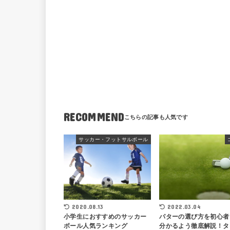
RECOMMEND
サッカー・フットサルボール
2020.08.13
2022.03.04
小学生におすすめのサッカー
パターの選び方を初心者
ボール人気ランキング
分かるよう徹底解説！タ