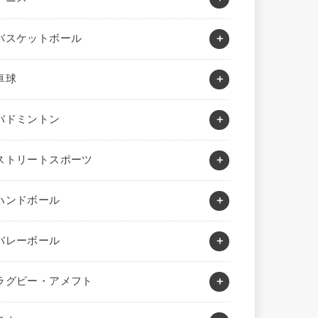
バスケットボール
卓球
バドミントン
ストリートスポーツ
ハンドボール
バレーボール
ラグビー・アメフト