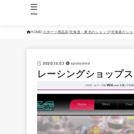
MENU
HOME
スポーツ用品店
北海道・東北のショップ
北海道のショ
2020.12.03
sponsored
レーシングショップス