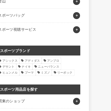
登山
スポーツバッグ
スポーツ視聴サービス
スポーツブランド
アシックス
アディダス
アンブロ
デサント
ナイキ
ニューバランス
ヒュンメル
プーマ
ミズノ
リーボック
スポーツ用品店を探す
関東のショップ