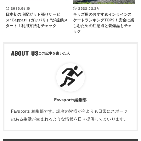
2020.06.10
2022.02.24
日本初の宅配ガット張りサービ
キッズ用のおすすめインラインス
ス“Gappari（ガッパリ）”が提供ス
ケートランキングTOP9！安全に楽
タート！利用方法をチェック
しむための注意点と装備品もチェ
ック
ABOUT US
Favsports編集部
Favsports 編集部です。読者の皆様が今よりも日常にスポーツ
のある生活が生まれるような情報を日々提供してまいります。