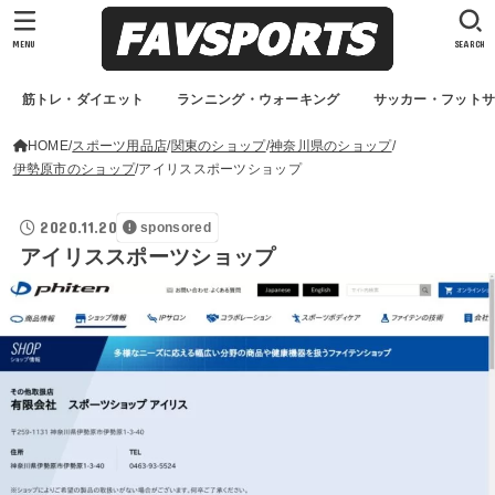
MENU
SEARCH
筋トレ・ダイエット
ランニング・ウォーキング
サッカー・フット
HOME
スポーツ用品店
関東のショップ
神奈川県のショップ
伊勢原市のショップ
アイリススポーツショップ
2020.11.20
sponsored
アイリススポーツショップ