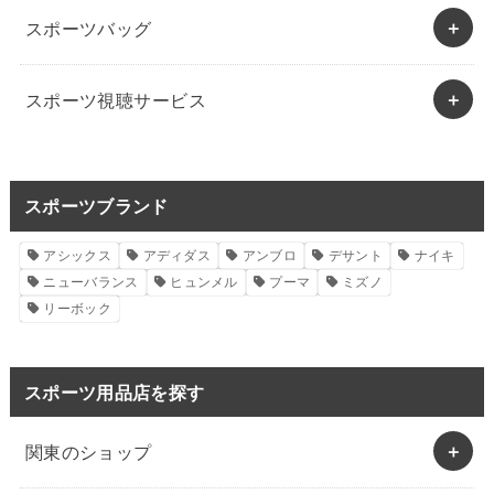
スポーツバッグ
スポーツ視聴サービス
スポーツブランド
アシックス
アディダス
アンブロ
デサント
ナイキ
ニューバランス
ヒュンメル
プーマ
ミズノ
リーボック
スポーツ用品店を探す
関東のショップ