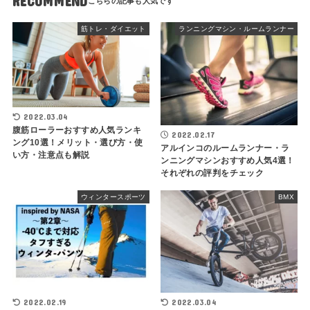
RECOMMEND
筋トレ・ダイエット
ランニングマシン・ルームランナー
2022.03.04
腹筋ローラーおすすめ人気ランキ
2022.02.17
ング10選！メリット・選び方・使
アルインコのルームランナー・ラ
い方・注意点も解説
ンニングマシンおすすめ人気4選！
それぞれの評判をチェック
ウィンタースポーツ
BMX
2022.02.19
2022.03.04