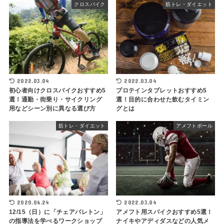
クロスバイク
筋トレ・ダイエット
2022.03.04
2022.03.04
初心者向けクロスバイクおすすめ5
プロテインタブレットおすすめ5
選！通勤・街乗り・サイクリング
選！目的に合わせた飲むタイミン
用などシーン別に異なる選び方
グとは
筋トレ・ダイエット
アメフトボール
2020.06.24
2022.03.04
12/15（日）に「チェアバレトン」
アメフト用スパイクおすすめ5選！
の指導法を学べるワークショップ
ナイキやアディダスなどの人気メ