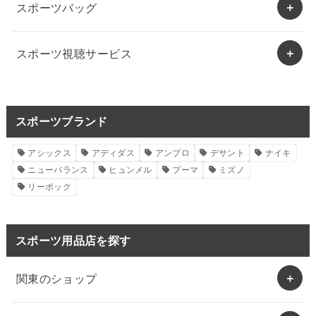
スポーツバッグ
スポーツ視聴サービス
スポーツブランド
アシックス
アディダス
アンブロ
デサント
ナイキ
ニューバランス
ヒュンメル
プーマ
ミズノ
リーボック
スポーツ用品店を探す
関東のショップ