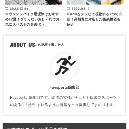
2022.03.04
2022.02.19
マウンテンバイク用泥除けおすす
DAZNをテレビで視聴する7つの方
め12選！ダサくないおしゃれでお
法！高画質に対応した接続機器も
気に入りのものを選ぼう
紹介
ABOUT US
Favsports編集部
Favsports 編集部です。読者の皆様が今よりも日常にスポーツ
のある生活が生まれるような情報を日々提供してまいります。