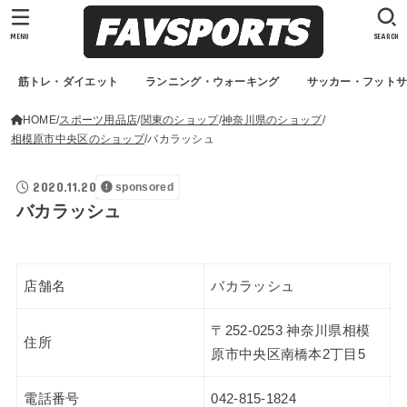
MENU
SEARCH
筋トレ・ダイエット
ランニング・ウォーキング
サッカー・フット
HOME
スポーツ用品店
関東のショップ
神奈川県のショップ
相模原市中央区のショップ
バカラッシュ
2020.11.20
sponsored
バカラッシュ
店舗名
バカラッシュ
〒252-0253 神奈川県相模
住所
原市中央区南橋本2丁目5
電話番号
042-815-1824