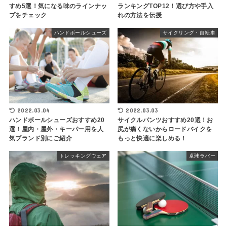
すめ5選！気になる味のラインナッ
ランキングTOP12！選び方や手入
プをチェック
れの方法を伝授
ハンドボールシューズ
サイクリング・自転車
2022.03.04
2022.03.03
ハンドボールシューズおすすめ20
サイクルパンツおすすめ20選！お
選！屋内・屋外・キーパー用を人
尻が痛くないからロードバイクを
気ブランド別にご紹介
もっと快適に楽しめる！
トレッキングウェア
卓球ラバー