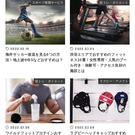
スポーツ視聴サービス
筋トレ・ダイエット
2022.02.19
2022.03.04
海外サッカー放送を見る6つの方
渋谷エリアでおすすめのフィット
法！地上波やBSなどおすすめは？
ネス10選！女性専用・人気のプー
ル付き・体験可・アクセス良好の
施設とは
筋トレ・ダイエット
ラグビー・アメフト
2022.03.08
2022.03.08
ワイルドフィットプロテインおす
ラグビーヘッドキャップおすすめ