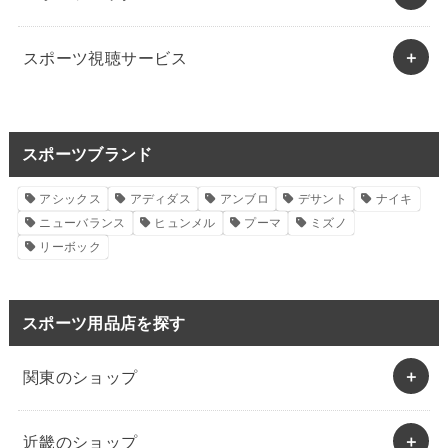
スポーツ視聴サービス
スポーツブランド
アシックス
アディダス
アンブロ
デサント
ナイキ
ニューバランス
ヒュンメル
プーマ
ミズノ
リーボック
スポーツ用品店を探す
関東のショップ
近畿のショップ