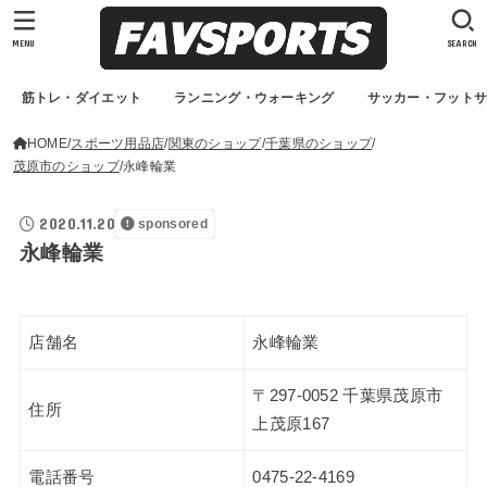
MENU
SEARCH
筋トレ・ダイエット
ランニング・ウォーキング
サッカー・フット
HOME
スポーツ用品店
関東のショップ
千葉県のショップ
茂原市のショップ
永峰輪業
2020.11.20
sponsored
永峰輪業
店舗名
永峰輪業
〒297-0052 千葉県茂原市
住所
上茂原167
電話番号
0475-22-4169