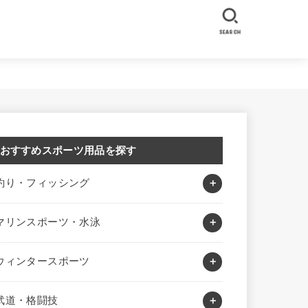
SEARCH
おすすめスポーツ用品を探す
釣り・フィッシング
マリンスポーツ・水泳
ウィンタースポーツ
武道・格闘技