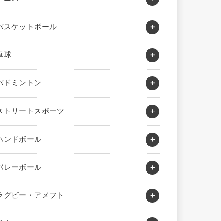
バスケットボール
卓球
バドミントン
ストリートスポーツ
ハンドボール
バレーボール
ラグビー・アメフト