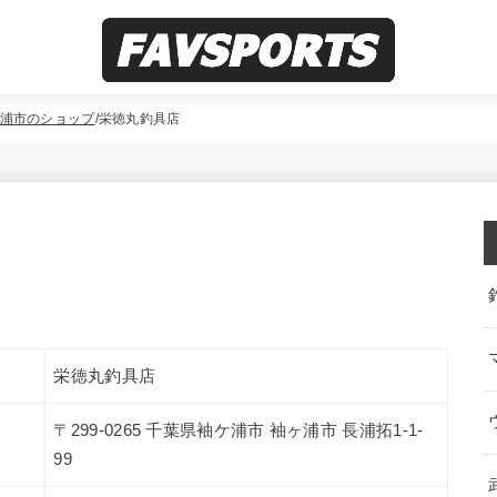
浦市のショップ
栄徳丸釣具店
栄徳丸釣具店
〒299-0265 千葉県袖ケ浦市 袖ヶ浦市 長浦拓1-1-
99