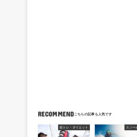
RECOMMEND
筋トレ・ダイエット
スノー