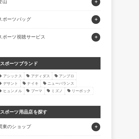
登山
スポーツバッグ
スポーツ視聴サービス
スポーツブランド
アシックス
アディダス
アンブロ
デサント
ナイキ
ニューバランス
ヒュンメル
プーマ
ミズノ
リーボック
スポーツ用品店を探す
関東のショップ