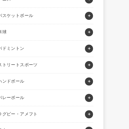
バスケットボール
卓球
バドミントン
ストリートスポーツ
ハンドボール
バレーボール
ラグビー・アメフト