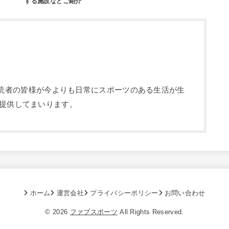
する施設などご紹介
部です。読者の皆様が今よりも日常にスポーツのある生活が生
提供してまいります。
ホーム
運営会社
プライバシーポリシー
お問い合わせ
© 2026
ファブスポーツ
All Rights Reserved.