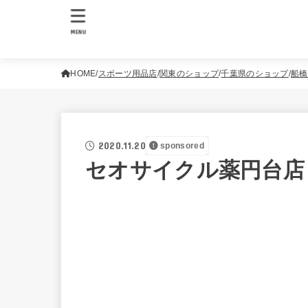
MENU
HOME
スポーツ用品店
関東のショップ
千葉県のショップ
船橋
2020.11.20
sponsored
セオサイクル薬円台店