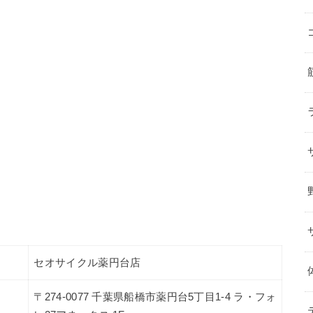
セオサイクル薬円台店
〒274-0077 千葉県船橋市薬円台5丁目1-4 ラ・フォ