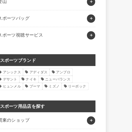
登山
スポーツバッグ
スポーツ視聴サービス
スポーツブランド
アシックス
アディダス
アンブロ
デサント
ナイキ
ニューバランス
ヒュンメル
プーマ
ミズノ
リーボック
スポーツ用品店を探す
関東のショップ