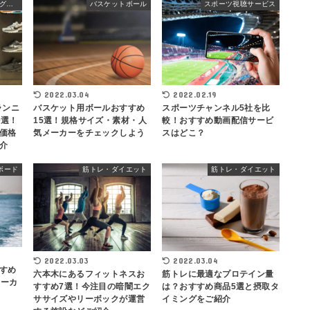
ランニング・ウォーキングシューズ
バスケットボール
スポーツ視聴サービス
2022.03.04
2022.02.19
ランニ
バスケット用ボールおすすめ
スポーツチャンネル5社を比
0選！
15選！規格サイズ・素材・人
較！おすすめ動画配信サービ
価格
気メーカーをチェックしよう
スはどこ？
介
ボード
筋トレ・ダイエット
筋トレ・ダイエット
2022.03.03
2022.03.04
すめ
六本木にあるフィットネスお
筋トレに最適なプロテイン量
メーカ
すすめ7選！今注目の暗闇エク
は？おすすめ商品5選と摂取タ
ササイズやリーボックが運営
イミングをご紹介