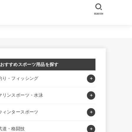
SEARCH
おすすめスポーツ用品を探す
釣り・フィッシング
マリンスポーツ・水泳
ウィンタースポーツ
武道・格闘技