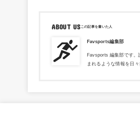
ABOUT US
Favsports編集部
Favsports 編集
まれるような情報を日々