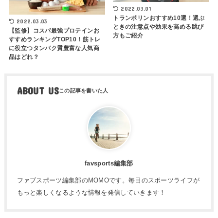
2022.03.01
トランポリンおすすめ10選！選ぶ
2022.03.03
ときの注意点や効果を高める跳び
【監修】コスパ最強プロテインお
方もご紹介
すすめランキングTOP10！筋トレ
に役立つタンパク質豊富な人気商
品はどれ？
ABOUT US
favsports編集部
ファブスポーツ編集部のMOMOです。毎日のスポーツライフが
もっと楽しくなるような情報を発信していきます！