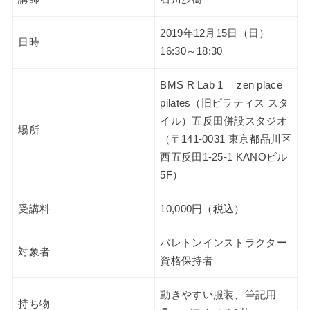
2019年12月15日（日）
日時
16:30～18:30
BMS R Lab 1 zen place
pilates（旧ピラティス スタ
イル）五反田併設スタジオ
場所
（〒141-0031 東京都品川区
西五反田1-25-1 KANOビル
5F）
受講料
10,000円（税込）
バレトンインストラクター
対象者
資格保持者
動きやすい服装、筆記用
持ち物