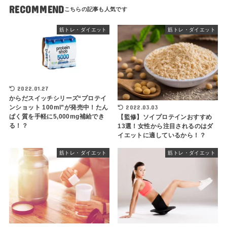
RECOMMEND
筋トレ・ダイエット
筋トレ・ダイエット
2022.01.27
からだスイッチシリーズ“プロテイ
2022.03.03
ンショット 100ml”が発売中！たん
ぱく質を手軽に5,000mg補給でき
【監修】ソイプロテインおすすめ
る！？
13選！女性から注目されるのはダ
イエットに適しているから！？
筋トレ・ダイエット
筋トレ・ダイエット