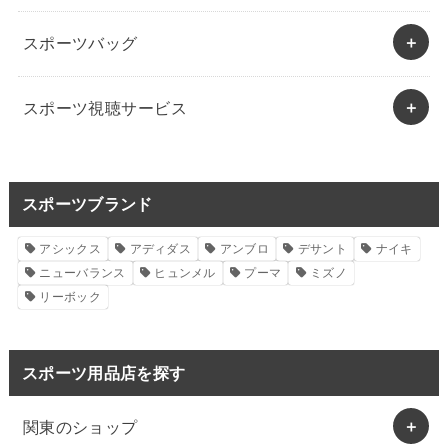
スポーツバッグ
スポーツ視聴サービス
スポーツブランド
アシックス
アディダス
アンブロ
デサント
ナイキ
ニューバランス
ヒュンメル
プーマ
ミズノ
リーボック
スポーツ用品店を探す
関東のショップ