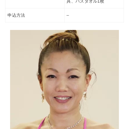
具、バスタオル1枚
申込方法
–