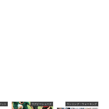
バット
ラグビーシューズ
ランニング・ウォーキング