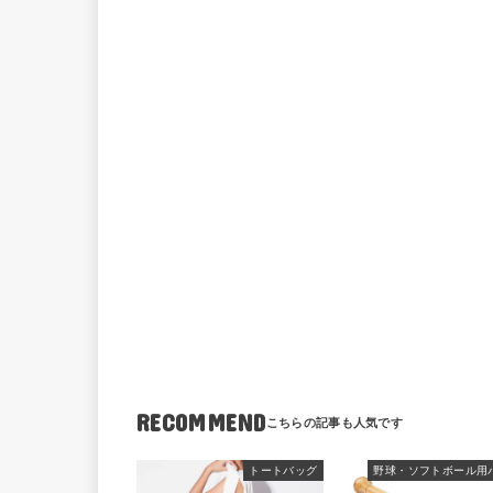
RECOMMEND
トートバッグ
野球・ソフトボール用