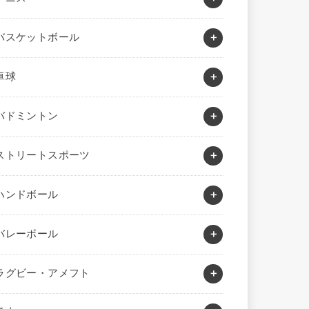
バスケットボール
卓球
バドミントン
ストリートスポーツ
ハンドボール
バレーボール
ラグビー・アメフト