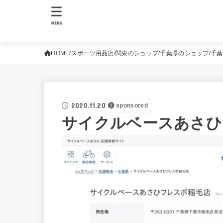
MENU
HOME
スポーツ用品店
関東のショップ
千葉県のショップ
千葉
2020.11.20
sponsored
サイクルベースあさひ