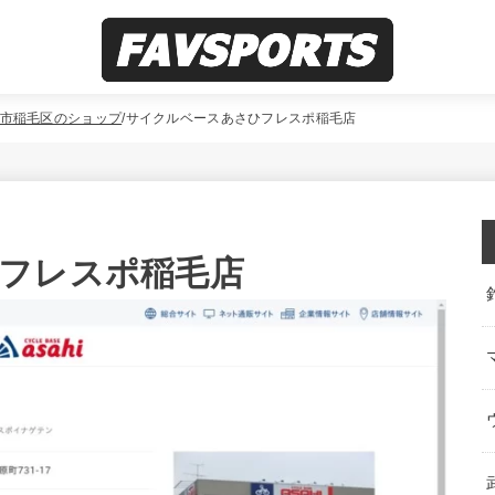
市稲毛区のショップ
サイクルベースあさひフレスポ稲毛店
フレスポ稲毛店