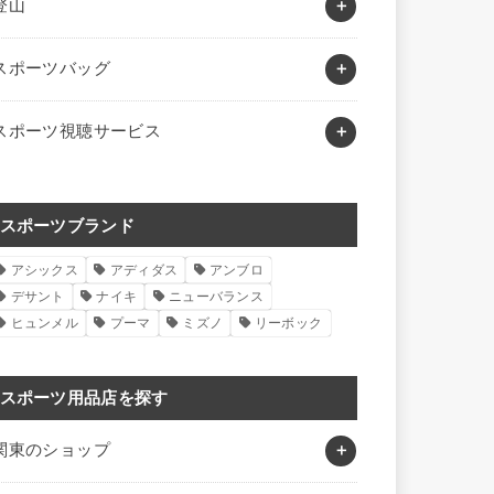
登山
スポーツバッグ
スポーツ視聴サービス
スポーツブランド
アシックス
アディダス
アンブロ
デサント
ナイキ
ニューバランス
ヒュンメル
プーマ
ミズノ
リーボック
スポーツ用品店を探す
関東のショップ