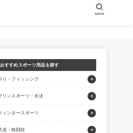
SEARCH
おすすめスポーツ用品を探す
釣り・フィッシング
マリンスポーツ・水泳
ウィンタースポーツ
武道・格闘技