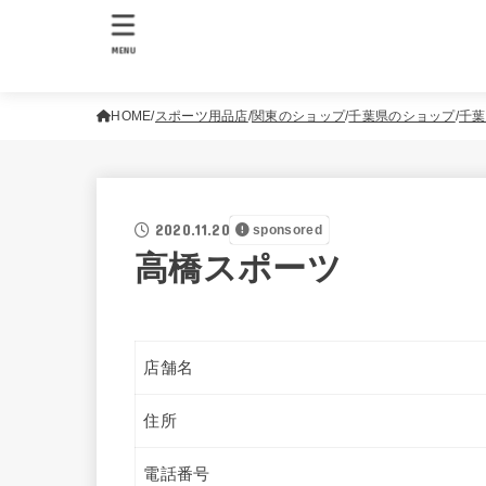
MENU
HOME
スポーツ用品店
関東のショップ
千葉県のショップ
千葉
2020.11.20
sponsored
高橋スポーツ
店舗名
住所
電話番号