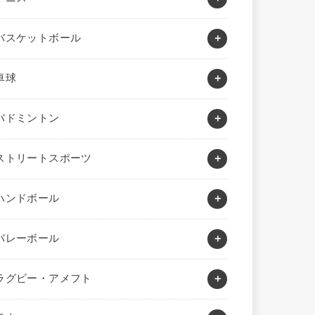
バスケットボール
卓球
バドミントン
ストリートスポーツ
ハンドボール
バレーボール
ラグビー・アメフト