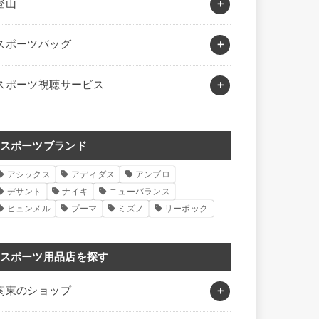
登山
スポーツバッグ
スポーツ視聴サービス
スポーツブランド
アシックス
アディダス
アンブロ
デサント
ナイキ
ニューバランス
ヒュンメル
プーマ
ミズノ
リーボック
スポーツ用品店を探す
関東のショップ