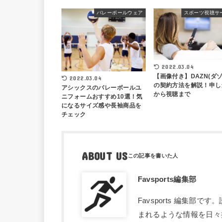
バレーボールウェア
スポーツ視聴サ
2022.03.04
【画像付き】DAZN(ダゾ
2022.03.04
の契約方法を解説！申し
アシックスのバレーボールユ
から視聴まで
ニフォームおすすめ10選！気
になるサイズ感や長袖商品を
チェック
ABOUT US
Favsports編集部
Favsports 編集
まれるような情報を日々