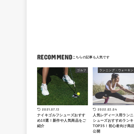
RECOMMEND
ゴルフ
2022.03.04
2021.07.13
人気レディース用ランニ
ナイキゴルフシューズおすす
シューズおすすめランキ
め10選！新作や人気商品をご
TOP35！初心者向け商
紹介
公開