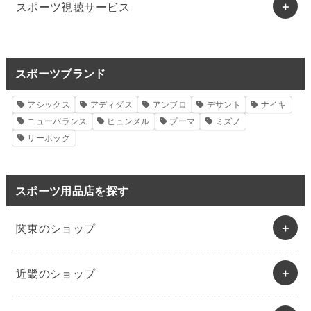
スポーツ視聴サービス
スポーツブランド
アシックス
アディダス
アンブロ
デサント
ナイキ
ニューバランス
ヒュンメル
プーマ
ミズノ
リーボック
スポーツ用品店を探す
関東のショップ
近畿のショップ