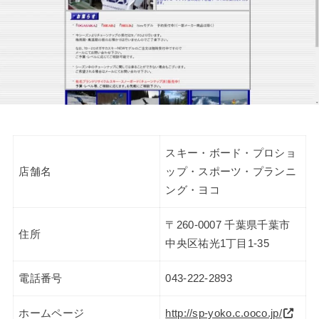
スキー・ボード・プロショ
店舗名
ップ・スポーツ・プランニ
ング・ヨコ
〒260-0007 千葉県千葉市
住所
中央区祐光1丁目1-35
電話番号
043-222-2893
ホームページ
http://sp-yoko.c.ooco.jp/