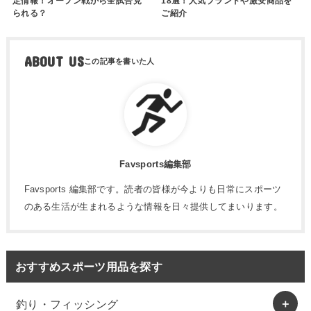
定情報！オープン戦から全試合見
18選！人気ブランドや激安商品を
られる？
ご紹介
ABOUT US
Favsports編集部
Favsports 編集部です。読者の皆様が今よりも日常にスポーツ
のある生活が生まれるような情報を日々提供してまいります。
おすすめスポーツ用品を探す
釣り・フィッシング