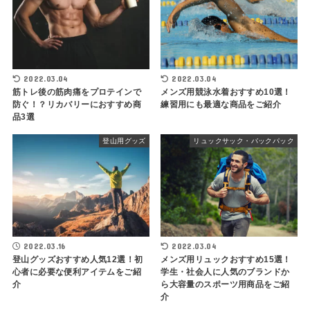
2022.03.04
2022.03.04
筋トレ後の筋肉痛をプロテインで
メンズ用競泳水着おすすめ10選！
防ぐ！？リカバリーにおすすめ商
練習用にも最適な商品をご紹介
品3選
登山用グッズ
リュックサック・バックパック
2022.03.16
2022.03.04
登山グッズおすすめ人気12選！初
メンズ用リュックおすすめ15選！
心者に必要な便利アイテムをご紹
学生・社会人に人気のブランドか
介
ら大容量のスポーツ用商品をご紹
介