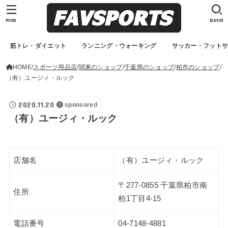
MENU
SEARCH
筋トレ・ダイエット
ランニング・ウォーキング
サッカー・フット
HOME
スポーツ用品店
関東のショップ
千葉県のショップ
柏市のショップ
（有）ユージィ・ルック
2020.11.20
sponsored
（有）ユージィ・ルック
店舗名
（有）ユージィ・ルック
〒277-0855 千葉県柏市南
住所
柏1丁目4-15
電話番号
04-7148-4881