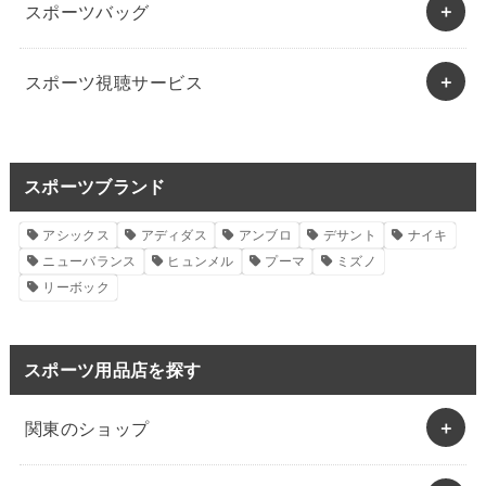
スポーツバッグ
スポーツ視聴サービス
スポーツブランド
アシックス
アディダス
アンブロ
デサント
ナイキ
ニューバランス
ヒュンメル
プーマ
ミズノ
リーボック
スポーツ用品店を探す
関東のショップ