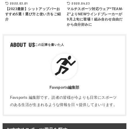
2022.03.01
2020.06.23
【2023最新】シットアップバーお
マルチスポーツ対応ウェア“TEAM-
すすめ5選！選び方と使い方をご紹
Z”よりNEWウインドブレーカーが
介
9月上旬に登場！組み合わせ自由だ
から自分好みに
ABOUT US
Favsports編集部
Favsports 編集部です。読者の皆様が今よりも日常にスポーツ
のある生活が生まれるような情報を日々提供してまいります。