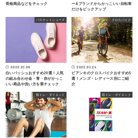
長袖商品などをチェック
ー&ブランドからかっこいい自転車
だけをピックアップ
バスケットシューズ
クロスバイク
2022.03.08
2022.03.24
白いバッシュおすすめ20選！人気
ビアンキのクロスバイクおすすめ5
の組み合わせ金・青・赤がかっこ
選！メンズ・レディース別にご紹
いい商品や洗い方を要チェック
介
筋トレ・ダイエット
筋トレ・ダイエット