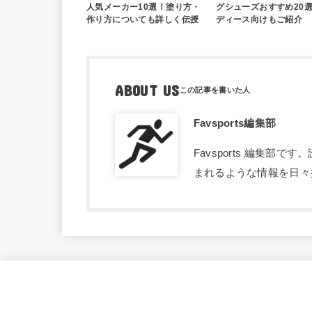
人気メーカー10選！塗り方・
グシューズおすすめ20
作り方についても詳しく伝授
ディース向けもご紹介
ABOUT US
Favsports編集部
Favsports 編集
まれるような情報を日々