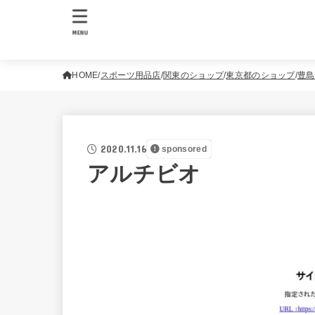
MENU
HOME
スポーツ用品店
関東のショップ
東京都のショップ
豊島
2020.11.16
sponsored
アルチビオ