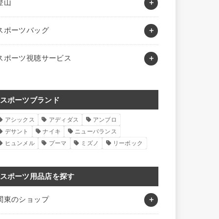
登山
スポーツバッグ
スポーツ視聴サービス
スポーツブランド
アシックス
アディダス
アンブロ
デサント
ナイキ
ニューバランス
ヒュンメル
プーマ
ミズノ
リーボック
スポーツ用品店を探す
関東のショップ