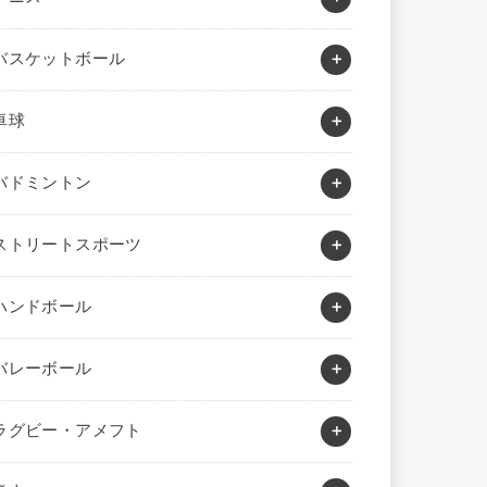
バスケットボール
卓球
バドミントン
ストリートスポーツ
ハンドボール
バレーボール
ラグビー・アメフト