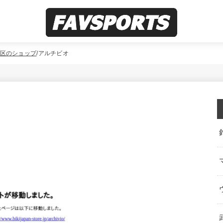
区のショップ
アルチビオ