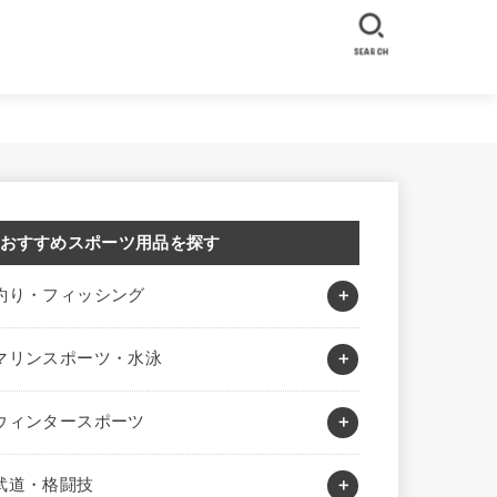
SEARCH
おすすめスポーツ用品を探す
釣り・フィッシング
マリンスポーツ・水泳
ウィンタースポーツ
武道・格闘技