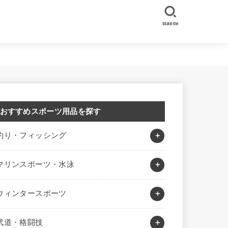
SEARCH
おすすめスポーツ用品を探す
釣り・フィッシング
マリンスポーツ・水泳
ウィンタースポーツ
武道・格闘技