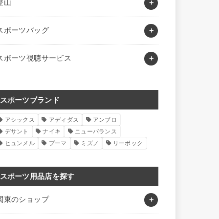
登山
スポーツバッグ
スポーツ視聴サービス
スポーツブランド
アシックス
アディダス
アンブロ
デサント
ナイキ
ニューバランス
ヒュンメル
プーマ
ミズノ
リーボック
スポーツ用品店を探す
関東のショップ