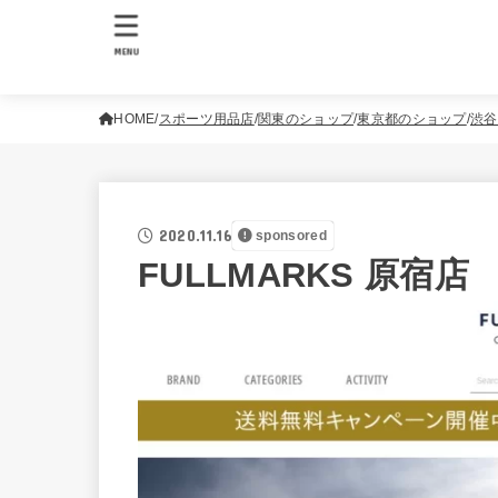
MENU
HOME
スポーツ用品店
関東のショップ
東京都のショップ
渋谷
2020.11.16
sponsored
FULLMARKS 原宿店