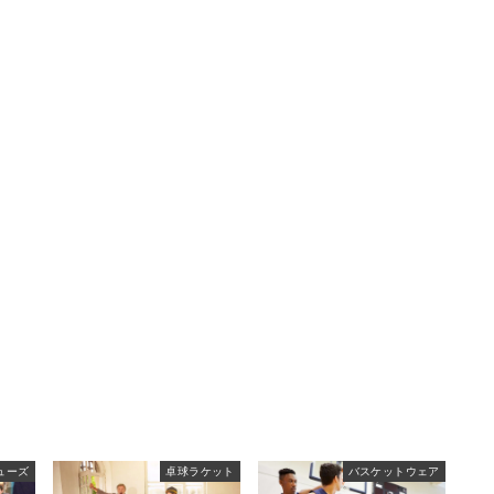
ューズ
卓球ラケット
バスケットウェア