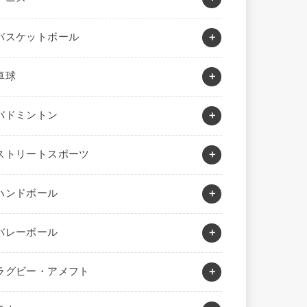
バスケットボール
卓球
バドミントン
ストリートスポーツ
ハンドボール
バレーボール
ラグビー・アメフト