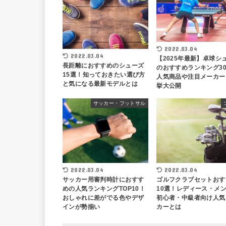
2022.03.04
2022.03.04
【2025年最新】卓球シ
長距離におすすめのシューズ
のおすすめランキング3
15選！知っておきたい選び方
人気商品や注目メーカー
と気になる最新モデルとは
挙大公開
サッカー・フットサル
2022.03.04
2022.03.04
サッカー用審判時計におすす
ゴルフクラブセットおす
めの人気ランキングTOP10！
10選！レディース・メ
おしゃれに差がでる色やデザ
初心者・中級者向け人気
インが勢揃い
カーとは