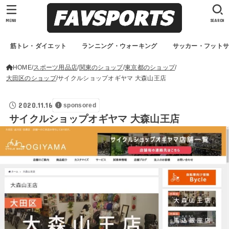
MENU
SEARCH
筋トレ・ダイエット
ランニング・ウォーキング
サッカー・フット
HOME
スポーツ用品店
関東のショップ
東京都のショップ
大田区のショップ
サイクルショップオギヤマ 大森山王店
2020.11.16
sponsored
サイクルショップオギヤマ 大森山王店