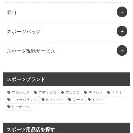
登山
スポーツバッグ
スポーツ視聴サービス
スポーツブランド
アシックス
アディダス
アンブロ
デサント
ナイキ
ニューバランス
ヒュンメル
プーマ
ミズノ
リーボック
スポーツ用品店を探す