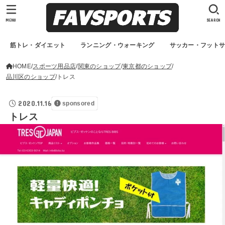
MENU
SEARCH
筋トレ・ダイエット
ランニング・ウォーキング
サッカー・フット
HOME
スポーツ用品店
関東のショップ
東京都のショップ
品川区のショップ
トレス
2020.11.16
sponsored
トレス