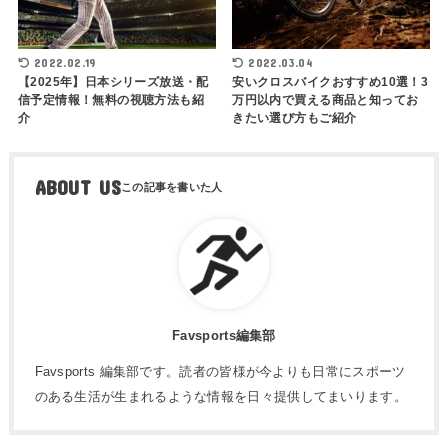
2022.02.19
2022.03.04
【2025年】日本シリーズ放送・配
安いクロスバイクおすすめ10選！3
信予定情報！無料の視聴方法も紹
万円以内で買える商品と知ってお
介
きたい選び方もご紹介
ABOUT US
Favsports編集部
Favsports 編集部です。読者の皆様が今よりも日常にスポーツ
のある生活が生まれるような情報を日々提供してまいります。