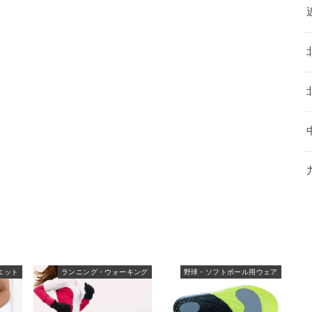
エット
ランニング・ウォーキング
野球・ソフトボール用ウェア