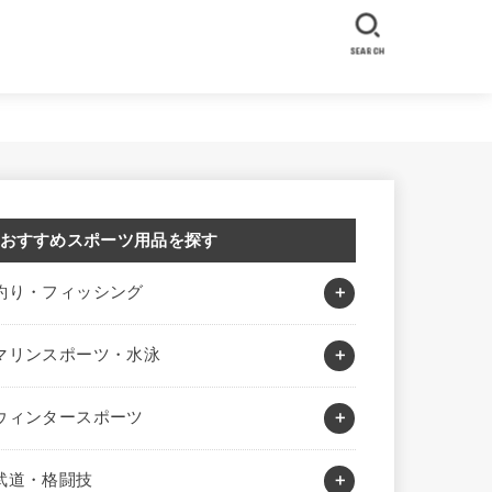
SEARCH
おすすめスポーツ用品を探す
釣り・フィッシング
マリンスポーツ・水泳
ウィンタースポーツ
武道・格闘技