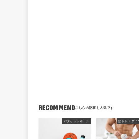
RECOMMEND
バスケットボール
筋トレ・ダイ