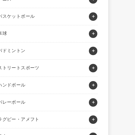
バスケットボール
卓球
バドミントン
ストリートスポーツ
ハンドボール
バレーボール
ラグビー・アメフト