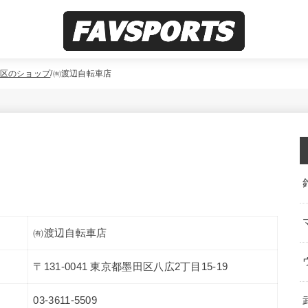
区のショップ
㈲渡辺自転車店
㈲渡辺自転車店
〒131-0041 東京都墨田区八広2丁目15-19
03-3611-5509