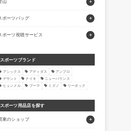
登山
スポーツバッグ
スポーツ視聴サービス
スポーツブランド
アシックス
アディダス
アンブロ
デサント
ナイキ
ニューバランス
ヒュンメル
プーマ
ミズノ
リーボック
スポーツ用品店を探す
関東のショップ