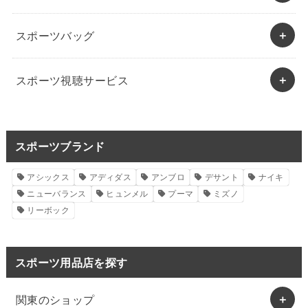
スポーツバッグ
スポーツ視聴サービス
スポーツブランド
アシックス
アディダス
アンブロ
デサント
ナイキ
ニューバランス
ヒュンメル
プーマ
ミズノ
リーボック
スポーツ用品店を探す
関東のショップ