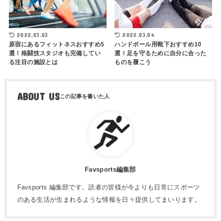
2022.03.03
2022.03.04
原宿にあるフィットネスおすすめ5
ハンドボール用靴下おすすめ10
選！格闘技スタジオも完備してい
選！足を守るために自分に合った
る注目の施設とは
ものを履こう
ABOUT US
Favsports編集部
Favsports 編集部です。読者の皆様が今よりも日常にスポーツ
のある生活が生まれるような情報を日々提供してまいります。