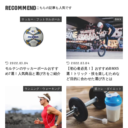
RECOMMEND
サッカー・フットサルボール
BMX
2022.03.04
2022.03.04
モルテンのサッカーボールおすす
【初心者必見！】おすすめBMX5
め7選！人気商品と選び方をご紹介
選！トリック・技を楽しむためな
ど目的に合わせた選び方とは
ランニング・ウォーキング
筋トレ・ダイエット