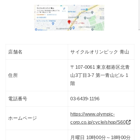
店舗名
サイクルオリンピック 青山
〒107-0061 東京都港区北青
住所
山3丁目3-7 第一青山ビル 1
階
電話番号
03-6439-1196
https://www.olympic-
ホームページ
corp.co.jp/cycle/shop/S60
月曜日 10時00分～18時00分