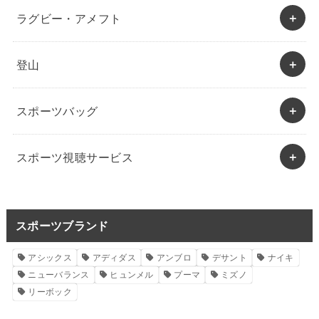
ラグビー・アメフト
登山
スポーツバッグ
スポーツ視聴サービス
スポーツブランド
アシックス
アディダス
アンブロ
デサント
ナイキ
ニューバランス
ヒュンメル
プーマ
ミズノ
リーボック