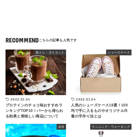
RECOMMEND
筋トレ・ダイエット
シューズケース
2022.03.04
2022.03.04
プロテインのチョコ味おすすめラ
人気のシューズケース18選！100
ンキングTOP10！バーから得られ
均で手に入るものやオリジナル巾
る効果と美味しい商品について
着の手作り法とは
水泳
ランニング・ウォーキング