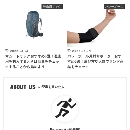
登山用ザック
バレーボール
2022.03.03
2022.03.04
マムートザックおすすめ6選！登山
バレーボール用肘サポーターおす
用を購入するときは容量をチェッ
すめ5選！選び方や人気ブランド商
クすることから始めよう
品をチェック
ABOUT US
Favsports編集部