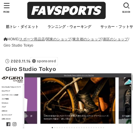
MENU
SEARCH
筋トレ・ダイエット
ランニング・ウォーキング
サッカー・フット
HOME
スポーツ用品店
関東のショップ
東京都のショップ
港区のショップ
Giro Studio Tokyo
2020.11.16
sponsored
Giro Studio Tokyo