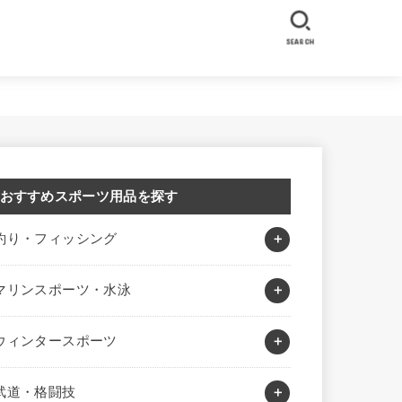
SEARCH
おすすめスポーツ用品を探す
釣り・フィッシング
マリンスポーツ・水泳
ウィンタースポーツ
武道・格闘技