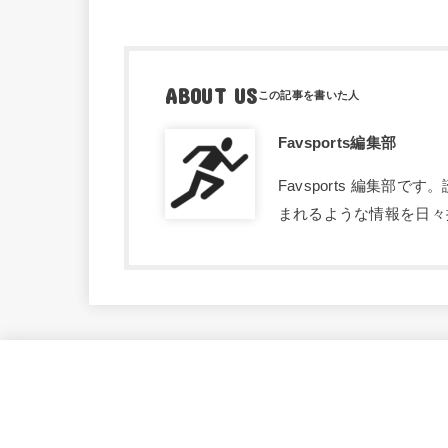
ABOUT US
Favsports編集部
Favsports 編集
まれるような情報を日々