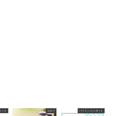
エット
ゴルフ
バドミントンガット