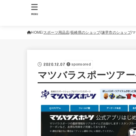
MENU
HOME
スポーツ用品店
長崎県のショップ
諫早市のショップ
マ
2020.12.07
sponsored
マツバラスポーツアー