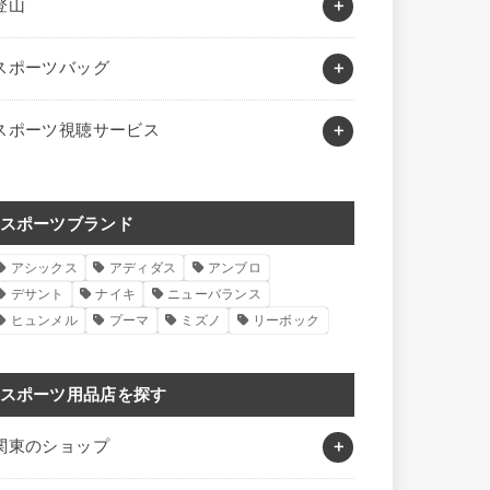
登山
スポーツバッグ
スポーツ視聴サービス
スポーツブランド
アシックス
アディダス
アンブロ
デサント
ナイキ
ニューバランス
ヒュンメル
プーマ
ミズノ
リーボック
スポーツ用品店を探す
関東のショップ