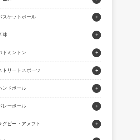
バスケットボール
卓球
バドミントン
ストリートスポーツ
ハンドボール
バレーボール
ラグビー・アメフト