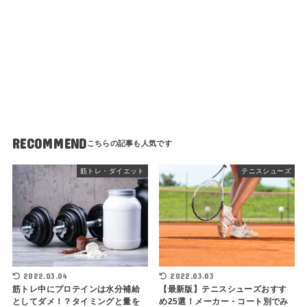
RECOMMEND
筋トレ・ダイエット
テニスシューズ
2022.03.04
2022.03.03
筋トレ中にプロテインは水分補給
【最新版】テニスシューズおすす
としてダメ！？タイミングと量を
め25選！メーカー・コート別でみ