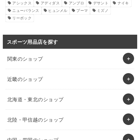
アシックス
アディダス
アンブロ
デサント
ナイキ
ニューバランス
ヒュンメル
プーマ
ミズノ
リーボック
スポーツ用品店を探す
関東のショップ
近畿のショップ
北海道・東北のショップ
北陸・甲信越のショップ
中国・四国のショップ