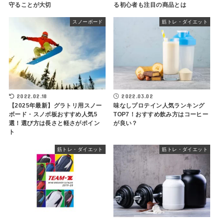
守ることが大切
る初心者も注目の商品とは
スノーボード
筋トレ・ダイエット
2022.02.18
2022.03.02
【2025年最新】グラトリ用スノー
味なしプロテイン人気ランキング
ボード・スノボ板おすすめ人気5
TOP7！おすすめ飲み方はコーヒー
選！選び方は長さと軽さがポイン
が良い？
ト
筋トレ・ダイエット
筋トレ・ダイエット