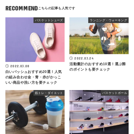
RECOMMEND
バスケットシューズ
ランニング・ウォーキング
2022.03.24
活動量計のおすすめ10選！選ぶ際
2022.03.08
のポイントも要チェック
白いバッシュおすすめ20選！人気
の組み合わせ金・青・赤がかっこ
いい商品や洗い方を要チェック
筋トレ・ダイエット
バスケットボール