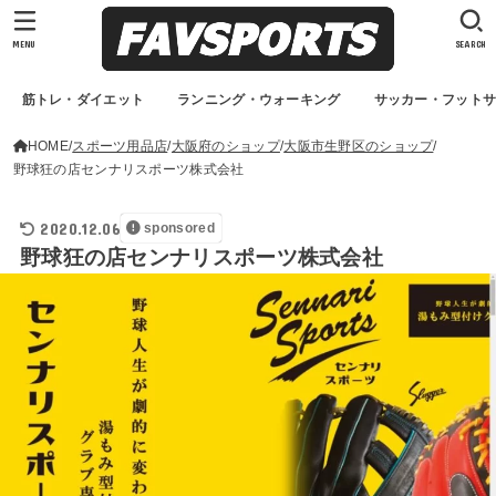
MENU
SEARCH
筋トレ・ダイエット
ランニング・ウォーキング
サッカー・フット
HOME
スポーツ用品店
大阪府のショップ
大阪市生野区のショップ
野球狂の店センナリスポーツ株式会社
2020.12.06
sponsored
野球狂の店センナリスポーツ株式会社