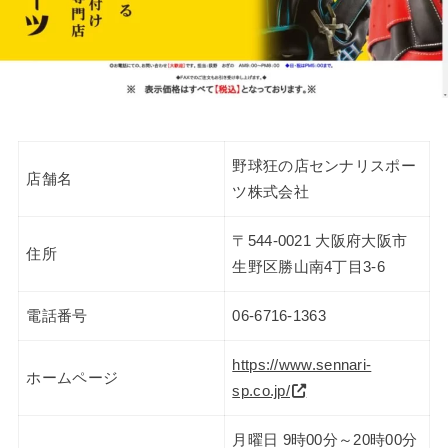
野球狂の店センナリスポー
店舗名
ツ株式会社
〒544-0021 大阪府大阪市
住所
生野区勝山南4丁目3-6
電話番号
06-6716-1363
https://www.sennari-
ホームページ
sp.co.jp/
月曜日 9時00分～20時00分