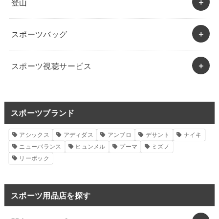
登山
スポーツバッグ
スポーツ視聴サービス
スポーツブランド
アシックス
アディダス
アンブロ
デサント
ナイキ
ニューバランス
ヒュンメル
プーマ
ミズノ
リーボック
スポーツ用品店を探す