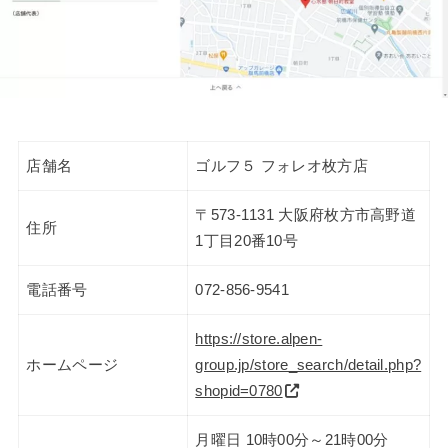
店舗名
ゴルフ５ フォレオ枚方店
〒573-1131 大阪府枚方市高野道
住所
1丁目20番10号
電話番号
072-856-9541
https://store.alpen-
ホームページ
group.jp/store_search/detail.php?
shopid=0780
月曜日 10時00分～21時00分