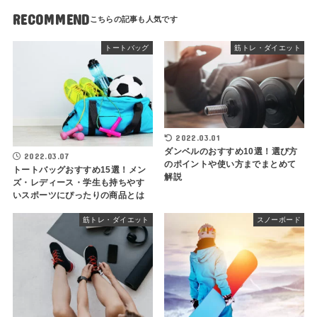
RECOMMEND
トートバッグ
筋トレ・ダイエット
2022.03.01
ダンベルのおすすめ10選！選び方
2022.03.07
のポイントや使い方までまとめて
トートバッグおすすめ15選！メン
解説
ズ・レディース・学生も持ちやす
いスポーツにぴったりの商品とは
筋トレ・ダイエット
スノーボード