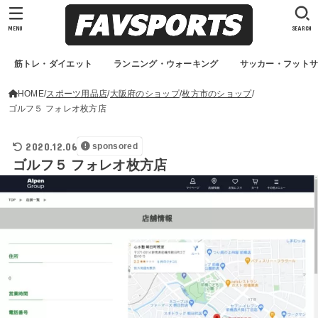
MENU
SEARCH
筋トレ・ダイエット
ランニング・ウォーキング
サッカー・フット
HOME
スポーツ用品店
大阪府のショップ
枚方市のショップ
ゴルフ５ フォレオ枚方店
2020.12.06
sponsored
ゴルフ５ フォレオ枚方店