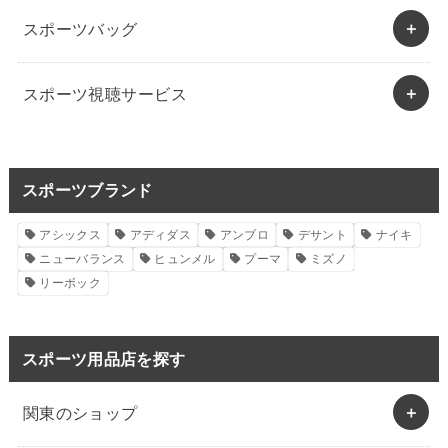
スポーツバッグ
スポーツ視聴サービス
スポーツブランド
アシックス
アディダス
アンブロ
デサント
ナイキ
ニューバランス
ヒュンメル
プーマ
ミズノ
リーボック
スポーツ用品店を探す
関東のショップ