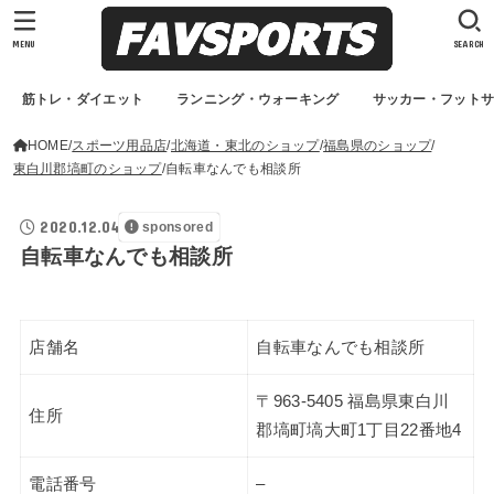
MENU
SEARCH
筋トレ・ダイエット
ランニング・ウォーキング
サッカー・フット
HOME
スポーツ用品店
北海道・東北のショップ
福島県のショップ
東白川郡塙町のショップ
自転車なんでも相談所
2020.12.04
sponsored
自転車なんでも相談所
店舗名
自転車なんでも相談所
〒963-5405 福島県東白川
住所
郡塙町塙大町1丁目22番地4
電話番号
–