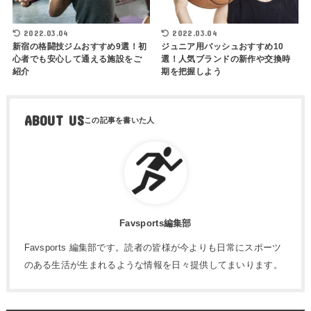
2022.03.04
2022.03.04
新宿の格闘技ジムおすすめ9選！初
ジュニア用バッシュおすすめ10
心者でも安心して通える施設をご
選！人気ブランドの新作や交換時
紹介
期を把握しよう
ABOUT US
Favsports編集部
Favsports 編集部です。読者の皆様が今よりも日常にスポーツ
のある生活が生まれるような情報を日々提供してまいります。