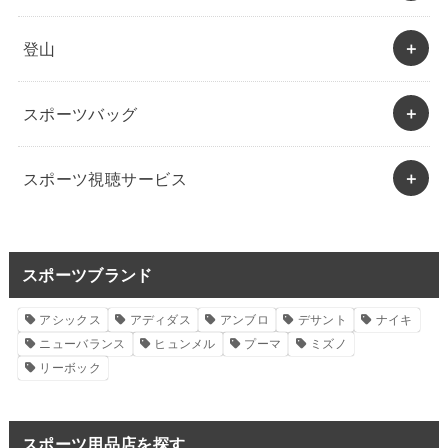
登山
スポーツバッグ
スポーツ視聴サービス
スポーツブランド
アシックス
アディダス
アンブロ
デサント
ナイキ
ニューバランス
ヒュンメル
プーマ
ミズノ
リーボック
スポーツ用品店を探す