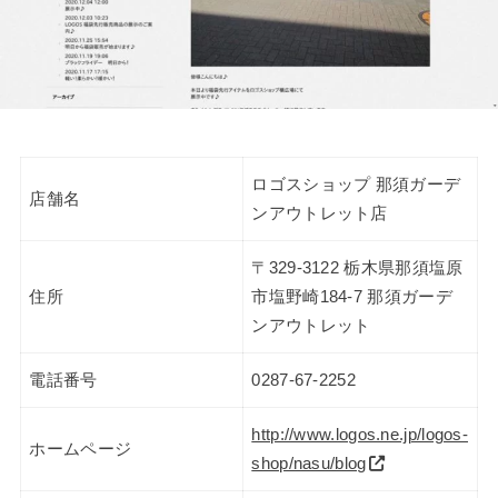
ロゴスショップ 那須ガーデ
店舗名
ンアウトレット店
〒329-3122 栃木県那須塩原
住所
市塩野崎184-7 那須ガーデ
ンアウトレット
電話番号
0287-67-2252
http://www.logos.ne.jp/logos-
ホームページ
shop/nasu/blog