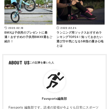
2022.02.18
2022.02.24
BMXは子供用のプレゼントに最
ランニング用ソックスおすすめラ
適！おすすめの子供用BMX9選をご
ンキングTOP24！知っておきたい
紹介！
選び方や気になる5本指の履き心地
とは
ABOUT US
Favsports編集部
Favsports 編集部です。読者の皆様が今よりも日常にスポーツ