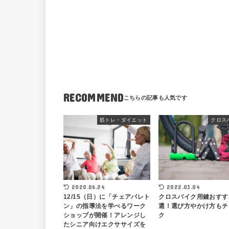
RECOMMEND
筋トレ・ダイエット
クロス
2020.06.24
2022.03.04
12/15（日）に「チェアバレト
クロスバイク用鍵おすす
ン」の指導法を学べるワーク
選！選び方やかけ方もチ
ショップが開催！アレンジし
ク
たシニア向けエクササイズを