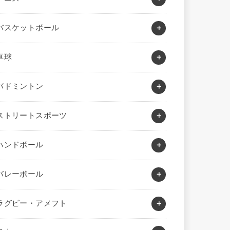
バスケットボール
卓球
バドミントン
ストリートスポーツ
ハンドボール
バレーボール
ラグビー・アメフト