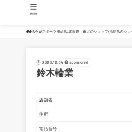
MENU
HOME
スポーツ用品店
北海道・東北のショップ
福島県のショ
2020.12.04
sponsored
鈴木輪業
店舗名
住所
電話番号