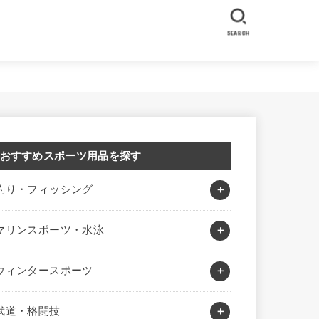
SEARCH
おすすめスポーツ用品を探す
釣り・フィッシング
マリンスポーツ・水泳
ウィンタースポーツ
武道・格闘技