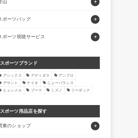
登山
スポーツバッグ
スポーツ視聴サービス
スポーツブランド
アシックス
アディダス
アンブロ
デサント
ナイキ
ニューバランス
ヒュンメル
プーマ
ミズノ
リーボック
スポーツ用品店を探す
関東のショップ