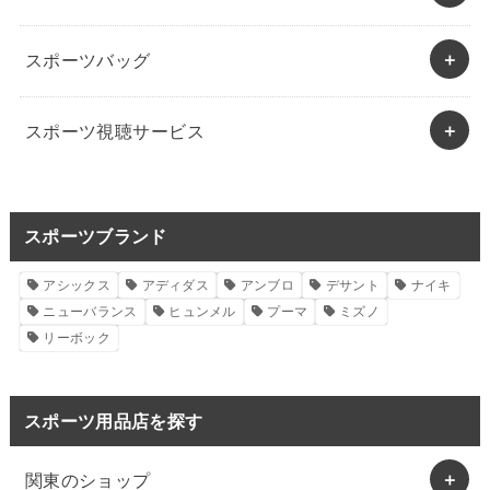
スポーツバッグ
スポーツ視聴サービス
スポーツブランド
アシックス
アディダス
アンブロ
デサント
ナイキ
ニューバランス
ヒュンメル
プーマ
ミズノ
リーボック
スポーツ用品店を探す
関東のショップ