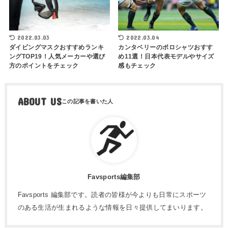
2022.03.03
2022.03.04
ダイビングマスクおすすめランキ
カンタベリーのポロシャツおすす
ングTOP19！人気メーカーや選び
め11選！日本代表モデルやサイズ
方のポイントをチェック
感もチェック
ABOUT US
Favsports編集部
Favsports 編集部です。読者の皆様が今よりも日常にスポーツ
のある生活が生まれるような情報を日々提供してまいります。