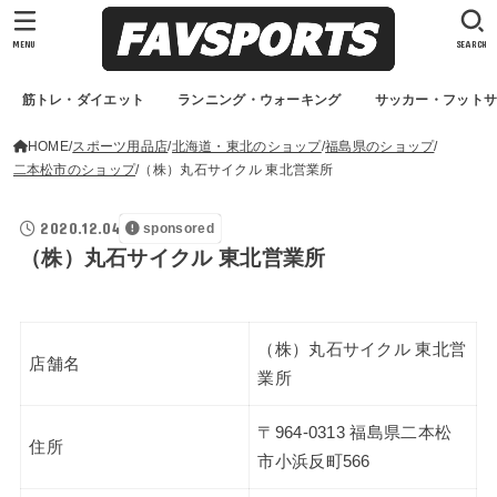
MENU
SEARCH
筋トレ・ダイエット
ランニング・ウォーキング
サッカー・フット
HOME
スポーツ用品店
北海道・東北のショップ
福島県のショップ
二本松市のショップ
（株）丸石サイクル 東北営業所
2020.12.04
sponsored
（株）丸石サイクル 東北営業所
（株）丸石サイクル 東北営
店舗名
業所
〒964-0313 福島県二本松
住所
市小浜反町566