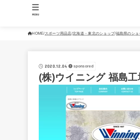
MENU
HOME
スポーツ用品店
北海道・東北のショップ
福島県のショ
2020.12.04
sponsored
(株)ウイニング 福島工