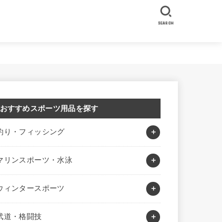
SEARCH
おすすめスポーツ用品を探す
釣り・フィッシング
マリンスポーツ・水泳
ウィンタースポーツ
武道・格闘技