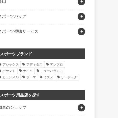
登山
スポーツバッグ
スポーツ視聴サービス
スポーツブランド
アシックス
アディダス
アンブロ
デサント
ナイキ
ニューバランス
ヒュンメル
プーマ
ミズノ
リーボック
スポーツ用品店を探す
関東のショップ