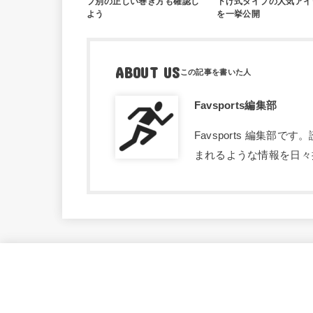
プ別の正しい巻き方も確認し
下げ式タイプの人気アイ
よう
を一挙公開
ABOUT US
Favsports編集部
Favsports 編集
まれるような情報を日々