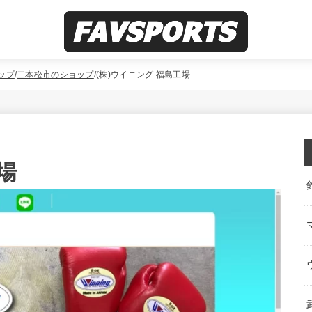
ップ
二本松市のショップ
(株)ウイニング 福島工場
場