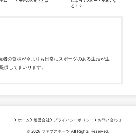
テム
トモデルの良さとは
によってスピードが速くな
る！？
部です。読者の皆様が今よりも日常にスポーツのある生活が生
提供してまいります。
ホーム
運営会社
プライバシーポリシー
お問い合わせ
© 2026
ファブスポーツ
All Rights Reserved.