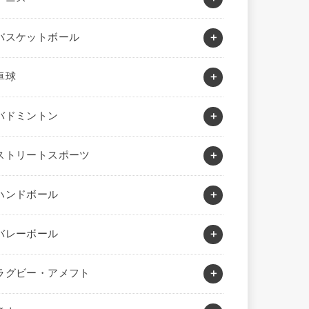
バスケットボール
卓球
バドミントン
ストリートスポーツ
ハンドボール
バレーボール
ラグビー・アメフト