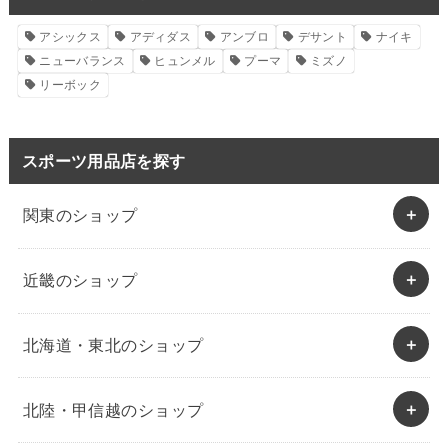
アシックス
アディダス
アンブロ
デサント
ナイキ
ニューバランス
ヒュンメル
プーマ
ミズノ
リーボック
スポーツ用品店を探す
関東のショップ
近畿のショップ
北海道・東北のショップ
北陸・甲信越のショップ