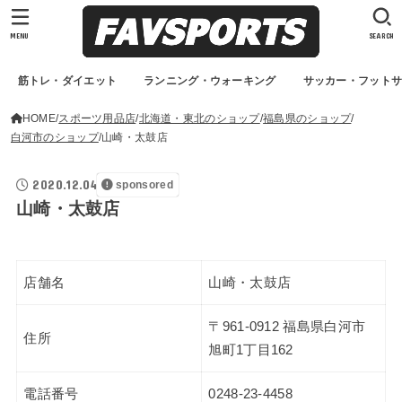
MENU
SEARCH
筋トレ・ダイエット
ランニング・ウォーキング
サッカー・フット
HOME
スポーツ用品店
北海道・東北のショップ
福島県のショップ
白河市のショップ
山崎・太鼓店
2020.12.04
sponsored
山崎・太鼓店
店舗名
山崎・太鼓店
〒961-0912 福島県白河市
住所
旭町1丁目162
電話番号
0248-23-4458