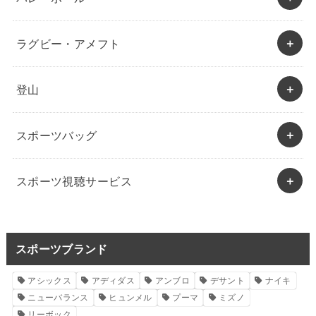
ラグビー・アメフト
登山
スポーツバッグ
スポーツ視聴サービス
スポーツブランド
アシックス
アディダス
アンブロ
デサント
ナイキ
ニューバランス
ヒュンメル
プーマ
ミズノ
リーボック