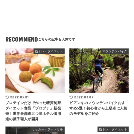
RECOMMEND
筋トレ・ダイエット
マウンテンバイク
2022.03.01
2022.03.04
プロテインだけで作った糖質制限
ビアンキのマウンテンバイクおす
ダイエット食品「プロプチ」新発
すめ5選！初心者から上級者に人気
売！世界最高峰五つ星ホテル御用
のモデルをご紹介
達の菓子職人が開発
サッカー・フットサル
筋トレ・ダイエット