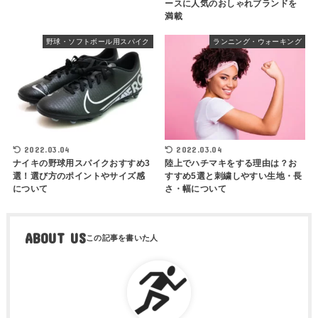
ースに人気のおしゃれブランドを
満載
野球・ソフトボール用スパイク
ランニング・ウォーキング
2022.03.04
2022.03.04
ナイキの野球用スパイクおすすめ3
陸上でハチマキをする理由は？お
選！選び方のポイントやサイズ感
すすめ5選と刺繍しやすい生地・長
について
さ・幅について
ABOUT US