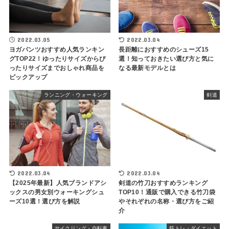
2022.03.05
2022.03.04
ヨガパンツおすすめ人気ランキン
長距離におすすめのシューズ15
グTOP22！ゆったりサイズからぴ
選！知っておきたい選び方と気に
ったりサイズまでおしゃれ商品を
なる最新モデルとは
ピックアップ
ランニング・ウォーキング
剣道
2022.03.04
2022.03.04
【2025年最新】人気ブランドアシ
剣道の竹刀おすすめランキング
ックスの男女別ウォーキングシュ
TOP10！通販で購入できる竹刀袋
ーズ10選！選び方を解説
やそれぞれの名称・選び方をご紹
介
サイクリング・自転車
筋トレ・ダイエット