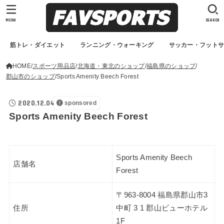
MENU
SEARCH
筋トレ・ダイエット
ランニング・ウォーキング
サッカー・フット
HOME
スポーツ用品店
北海道・東北のショップ
福島県のショップ
郡山市のショップ
Sports Amenity Beech Forest
2020.12.04
sponsored
Sports Amenity Beech Forest
Sports Amenity Beech
店舗名
Forest
〒963-8004 福島県郡山市3
住所
中町 3 1 郡山ビューホテル
1F