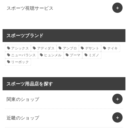
スポーツ視聴サービス
スポーツブランド
アシックス
アディダス
アンブロ
デサント
ナイキ
ニューバランス
ヒュンメル
プーマ
ミズノ
リーボック
スポーツ用品店を探す
関東のショップ
近畿のショップ