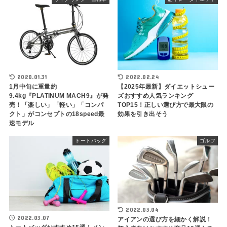
2020.01.31
2022.02.24
1月中旬に重量約
【2025年最新】ダイエットシュー
9.4kg『PLATINUM MACH9』が発
ズおすすめ人気ランキング
売！「楽しい」「軽い」「コンパ
TOP15！正しい選び方で最大限の
クト」がコンセプトの18speed最
効果を引き出そう
速モデル
トートバッグ
ゴルフ
2022.03.04
2022.03.07
アイアンの選び方を細かく解説！