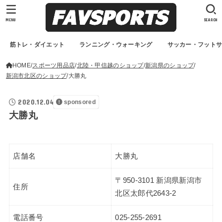
MENU
SEARCH
筋トレ・ダイエット
ランニング・ウォーキング
サッカー・フット
HOME
スポーツ用品店
北陸・甲信越のショップ
新潟県のショップ
新潟市北区のショップ
大勝丸
2020.12.04
sponsored
大勝丸
店舗名
大勝丸
〒950-3101 新潟県新潟市
住所
北区太郎代2643-2
電話番号
025-255-2691