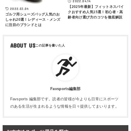
2022.04.14
【2025年最新】フィットネスバイ
2022.03.04
クおすすめ人気15選！初心者・高
ゴルフ用シューズバッグ人気のお
齢者向け選び方のコツを徹底解説
しゃれ20選！レディース・メンズ
に注目のブランドとは
ABOUT US
Favsports編集部
Favsports 編集部です。読者の皆様が今よりも日常にスポーツ
のある生活が生まれるような情報を日々提供してまいります。