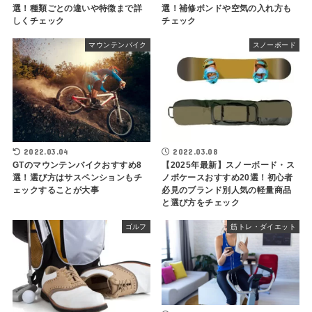
選！種類ごとの違いや特徴まで詳
選！補修ボンドや空気の入れ方も
しくチェック
チェック
マウンテンバイク
スノーボード
2022.03.04
2022.03.08
GTのマウンテンバイクおすすめ8
【2025年最新】スノーボード・ス
選！選び方はサスペンションもチ
ノボケースおすすめ20選！初心者
ェックすることが大事
必見のブランド別人気の軽量商品
と選び方をチェック
ゴルフ
筋トレ・ダイエット