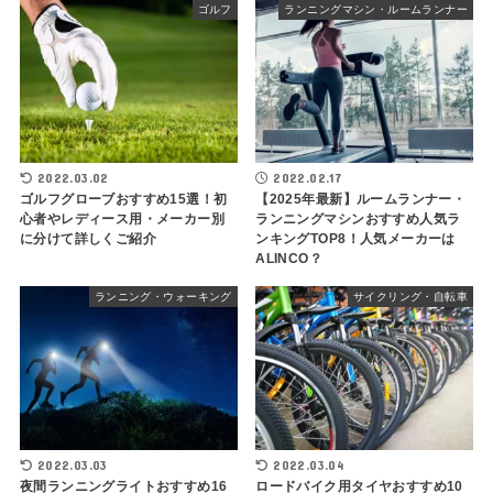
ゴルフ
ランニングマシン・ルームランナー
2022.03.02
2022.02.17
ゴルフグローブおすすめ15選！初
【2025年最新】ルームランナー・
心者やレディース用・メーカー別
ランニングマシンおすすめ人気ラ
に分けて詳しくご紹介
ンキングTOP8！人気メーカーは
ALINCO？
ランニング・ウォーキング
サイクリング・自転車
2022.03.03
2022.03.04
夜間ランニングライトおすすめ16
ロードバイク用タイヤおすすめ10