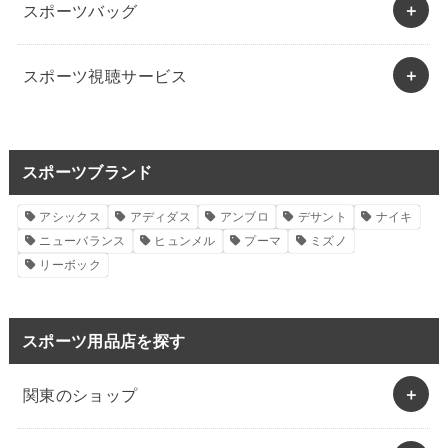
スポーツバッグ
スポーツ視聴サービス
スポーツブランド
アシックス
アディダス
アンブロ
デサント
ナイキ
ニューバランス
ヒュンメル
プーマ
ミズノ
リーボック
スポーツ用品店を探す
関東のショップ