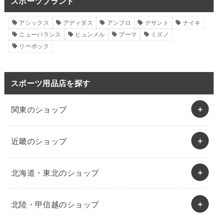
スポーツブランド
アシックス
アディダス
アンブロ
デサント
ナイキ
ニューバランス
ヒュンメル
プーマ
ミズノ
リーボック
スポーツ用品店を探す
関東のショップ
近畿のショップ
北海道・東北のショップ
北陸・甲信越のショップ