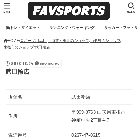
MENU
SEARCH
筋トレ・ダイエット
ランニング・ウォーキング
サッカー・フット
HOME
スポーツ用品店
北海道・東北のショップ
山形県のショップ
東根市のショップ
武田輪店
2020.12.04
sponsored
武田輪店
店舗名
武田輪店
〒999-3763 山形県東根市
住所
神町中央2丁目4-7
電話番号
0237-47-0315