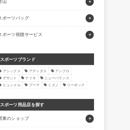
登山
スポーツバッグ
スポーツ視聴サービス
スポーツブランド
アシックス
アディダス
アンブロ
デサント
ナイキ
ニューバランス
ヒュンメル
プーマ
ミズノ
リーボック
スポーツ用品店を探す
関東のショップ