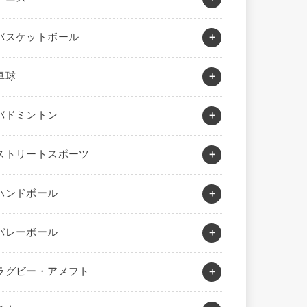
バスケットボール
卓球
バドミントン
ストリートスポーツ
ハンドボール
バレーボール
ラグビー・アメフト