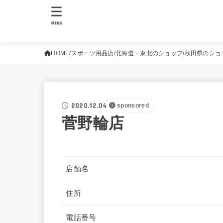
MENU
HOME
スポーツ用品店
北海道・東北のショップ
秋田県のショ
2020.12.04
sponsored
菅野輪店
店舗名
住所
電話番号