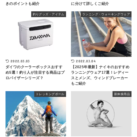
きのポイントも紹介
に分けて詳しくご紹介
釣りグッズ・アイテム
ランニング・ウォーキングウェア
2022.03.03
2022.03.04
ダイワのクーラーボックスおすす
【2025年最新】ナイキのおすすめ
め5選！釣り人が注目する商品はプ
ランニングウェア17選！レディー
ロバイザーシリーズ？
スとメンズ、ウィンドブレーカー
もご紹介
トレッキングポール
新体操用品