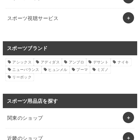
スポーツ視聴サービス
スポーツブランド
アシックス
アディダス
アンブロ
デサント
ナイキ
ニューバランス
ヒュンメル
プーマ
ミズノ
リーボック
スポーツ用品店を探す
関東のショップ
近畿のショップ