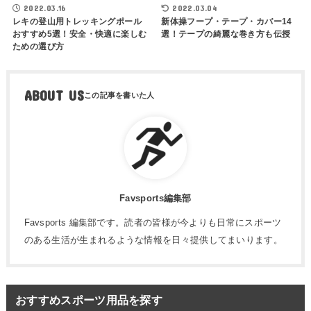
2022.03.16
2022.03.04
レキの登山用トレッキングポール
新体操フープ・テープ・カバー14
おすすめ5選！安全・快適に楽しむ
選！テープの綺麗な巻き方も伝授
ための選び方
ABOUT US
Favsports編集部
Favsports 編集部です。読者の皆様が今よりも日常にスポーツ
のある生活が生まれるような情報を日々提供してまいります。
おすすめスポーツ用品を探す