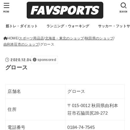
MENU
SEARCH
筋トレ・ダイエット
ランニング・ウォーキング
サッカー・フット
HOME
スポーツ用品店
北海道・東北のショップ
秋田県のショップ
由利本荘市のショップ
グロース
2020.12.04
sponsored
グロース
店舗名
グロース
〒015-0012 秋田県由利本
住所
荘市石脇田尻28-272
電話番号
0184-74-7545