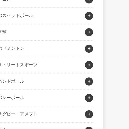
バスケットボール
卓球
バドミントン
ストリートスポーツ
ハンドボール
バレーボール
ラグビー・アメフト