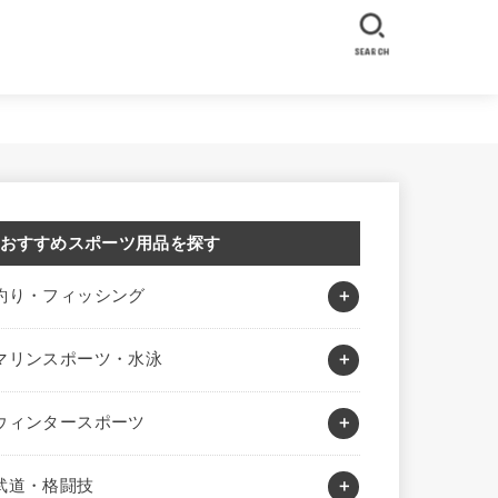
SEARCH
おすすめスポーツ用品を探す
釣り・フィッシング
マリンスポーツ・水泳
ウィンタースポーツ
武道・格闘技