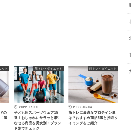
エット
筋トレ・ダイエット
筋トレ・ダイエット
2022.03.08
2022.03.04
ドの
子ども用スポーツウェア15
筋トレに最適なプロテイン量
選！選
選！おしゃれにサラッと着こ
は？おすすめ商品5選と摂取タ
なせる商品を男女別・ブラン
イミングをご紹介
ド別でチェック