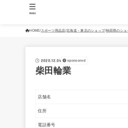
MENU
HOME
スポーツ用品店
北海道・東北のショップ
秋田県のショ
2020.12.04
sponsored
柴田輪業
店舗名
住所
電話番号