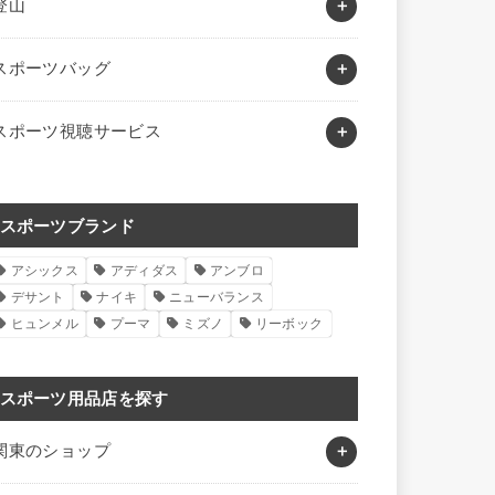
登山
スポーツバッグ
スポーツ視聴サービス
スポーツブランド
アシックス
アディダス
アンブロ
デサント
ナイキ
ニューバランス
ヒュンメル
プーマ
ミズノ
リーボック
スポーツ用品店を探す
関東のショップ