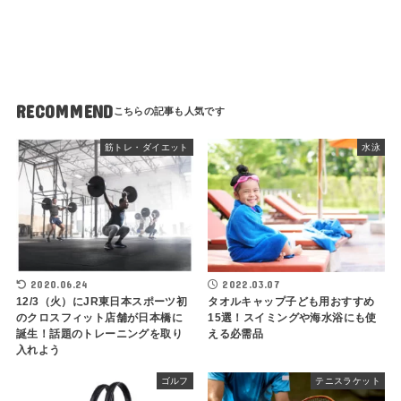
RECOMMEND
筋トレ・ダイエット
水泳
2020.06.24
2022.03.07
12/3（火）にJR東日本スポーツ初
タオルキャップ子ども用おすすめ
のクロスフィット店舗が日本橋に
15選！スイミングや海水浴にも使
誕生！話題のトレーニングを取り
える必需品
入れよう
ゴルフ
テニスラケット