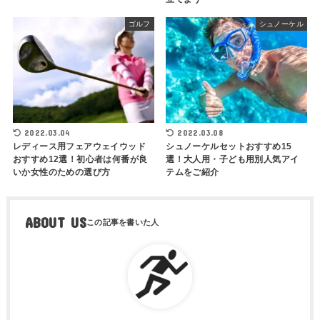
ゴルフ
シュノーケル
2022.03.04
2022.03.08
レディース用フェアウェイウッド
シュノーケルセットおすすめ15
おすすめ12選！初心者は何番が良
選！大人用・子ども用別人気アイ
いか女性のための選び方
テムをご紹介
ABOUT US