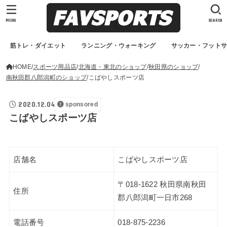
MENU
SEARCH
筋トレ・ダイエット
ランニング・ウォーキング
サッカー・フット
HOME
スポーツ用品店
北海道・東北のショップ
秋田県のショップ
南秋田郡八郎潟町のショップ
こばやしスポーツ店
2020.12.04
sponsored
こばやしスポーツ店
店舗名
こばやしスポーツ店
〒018-1622 秋田県南秋田
住所
郡八郎潟町一日市268
電話番号
018-875-2236