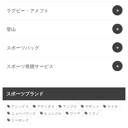
ラグビー・アメフト
登山
スポーツバッグ
スポーツ視聴サービス
スポーツブランド
アシックス
アディダス
アンブロ
デサント
ナイキ
ニューバランス
ヒュンメル
プーマ
ミズノ
リーボック