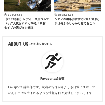
2021.07.06
2022.03.03
【2023最新】レディース用ゴルフ
シマノの磯竿おすすめ5選！選ぶと
バッグ人気おすすめ20選！素材・
きは長さをしっかり見ておこう
タイプの選び方も解説
ABOUT US
Favsports編集部
Favsports 編集部です。読者の皆様が今よりも日常にスポーツ
のある生活が生まれるような情報を日々提供してまいります。