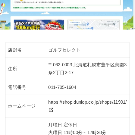
店舗名
ゴルフセレクト
〒062-0003 北海道札幌市豊平区美園3
住所
条2丁目2-17
電話番号
011-795-1604
https://shop.dunlop.co.jp/shops/11901/
ホームページ
月曜日 定休日
火曜日 11時00分～17時30分