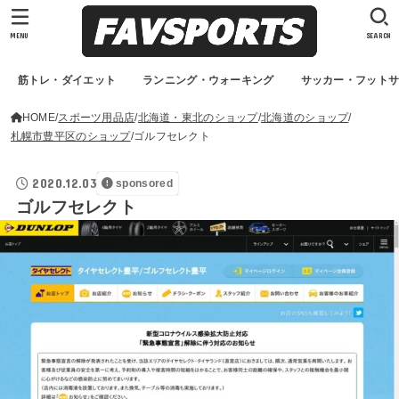
MENU
SEARCH
筋トレ・ダイエット
ランニング・ウォーキング
サッカー・フット
HOME
スポーツ用品店
北海道・東北のショップ
北海道のショップ
札幌市豊平区のショップ
ゴルフセレクト
2020.12.03
sponsored
ゴルフセレクト