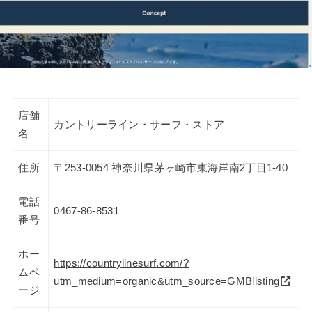
店舗
カントリーライン・サーフ・ストア
名
住所
〒253-0054 神奈川県茅ヶ崎市東海岸南2丁目1-40
電話
0467-86-8531
番号
ホー
https://countrylinesurf.com/?
ムペ
utm_medium=organic&utm_source=GMBlisting
ージ