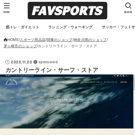
MENU
SEARCH
筋トレ・ダイエット
ランニング・ウォーキング
サッカー・フット
HOME
スポーツ用品店
関東のショップ
神奈川県のショップ
茅ヶ崎市のショップ
カントリーライン・サーフ・ストア
2020.11.20
sponsored
カントリーライン・サーフ・ストア