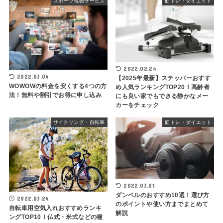
スポーツ視聴サービス
筋トレ・ダイエット
2022.02.24
2022.03.04
【2025年最新】ステッパーおすす
WOWOWの料金を安くする4つの方
め人気ランキングTOP20！高齢者
法！無料や割引でお得に申し込み
にも良い家でもできる静かなメー
カーをチェック
サイクリング・自転車
筋トレ・ダイエット
2022.03.01
ダンベルのおすすめ10選！選び方
2022.03.24
のポイントや使い方までまとめて
自転車用空気入れおすすめランキ
解説
ングTOP10！仏式・米式などの種