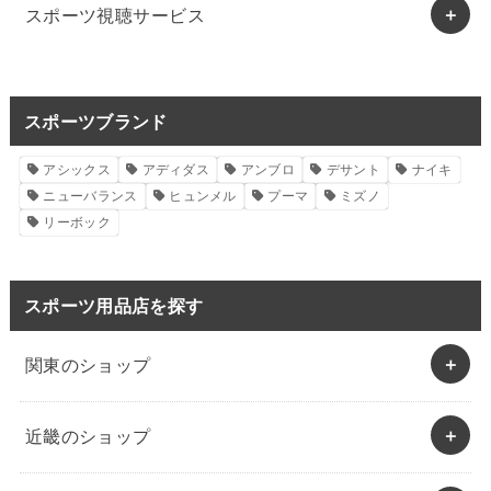
スポーツ視聴サービス
スポーツブランド
アシックス
アディダス
アンブロ
デサント
ナイキ
ニューバランス
ヒュンメル
プーマ
ミズノ
リーボック
スポーツ用品店を探す
関東のショップ
近畿のショップ