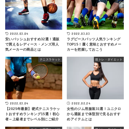
2022.03.04
2022.03.03
安いバッシュおすすめ32選！通販
ラグビースパッツ人気ランキング
で買えるレディース・メンズ用人
TOP15！履く意味とおすすめメー
気メーカーの商品とは
カーを把握しておこう
テニスラケット
筋トレ・ダイエット
2022.03.04
2022.02.24
【2025年最新】硬式テニスラケッ
女性のジム用服装31選！ユニクロ
トおすすめランキング15選！初心
から通販まで体型別で見るおすす
者～上級者までレベル別にご紹介
めアイテムとは