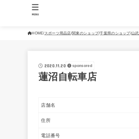
MENU
HOME
スポーツ用品店
関東のショップ
千葉県のショップ
山武
2020.11.20
sponsored
蓮沼自転車店
店舗名
住所
電話番号