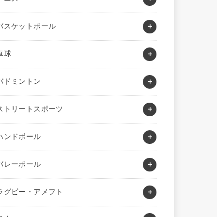
バスケットボール
卓球
バドミントン
ストリートスポーツ
ハンドボール
バレーボール
ラグビー・アメフト