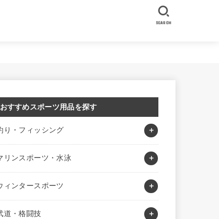
SEARCH
おすすめスポーツ用品を探す
釣り・フィッシング
マリンスポーツ・水泳
ウィンタースポーツ
武道・格闘技