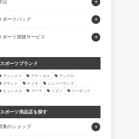
登山
スポーツバッグ
スポーツ視聴サービス
スポーツブランド
アシックス
アディダス
アンブロ
デサント
ナイキ
ニューバランス
ヒュンメル
プーマ
ミズノ
リーボック
スポーツ用品店を探す
関東のショップ