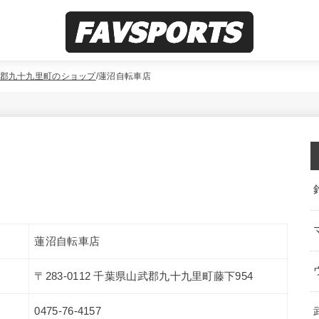
郡九十九里町のショップ
蓮沼自転車店
蓮沼自転車店
〒283-0112 千葉県山武郡九十九里町藤下954
0475-76-4157