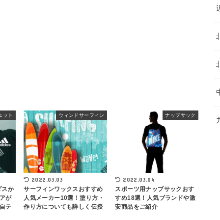
エット
ウィンドサーフィン
ナップサック
2022.03.03
2022.03.04
ダスか
サーフィンワックスおすすめ
スポーツ用ナップサックおす
アが
人気メーカー10選！塗り方・
すめ18選！人気ブランドや激
自テ
作り方についても詳しく伝授
安商品をご紹介