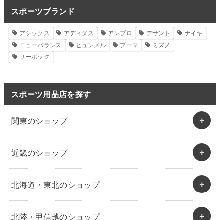
スポーツブランド
アシックス
アディダス
アンブロ
デサント
ナイキ
ニューバランス
ヒュンメル
プーマ
ミズノ
リーボック
スポーツ用品店を探す
関東のショップ
近畿のショップ
北海道・東北のショップ
北陸・甲信越のショップ