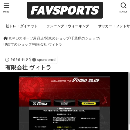
MENU
SEARCH
筋トレ・ダイエット
ランニング・ウォーキング
サッカー・フット
HOME
スポーツ用品店
関東のショップ
千葉県のショップ
印西市のショップ
有限会社 ヴィトラ
2020.11.20
sponsored
有限会社 ヴィトラ