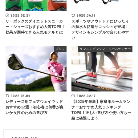
2022.02.21
2020.06.19
リーボックのダイエットスニーカ
スポーツやアウトドアにぴったり
ー・シューズおすすめ人気TOP5！
の防水＆防塵サコッシュが登場！
効果が期待できる人気モデルとは
デザインもシンプルで合わせやす
い
ゴルフ
ランニングマシン・ルームランナー
2022.03.04
2022.02.17
レディース用フェアウェイウッド
【2025年最新】家庭用ルームラン
おすすめ12選！初心者は何番が良
ナーおすすめ人気ランキング
いか女性のための選び方
TOP9！正しい選び方や使い方も一
緒に確認しよう