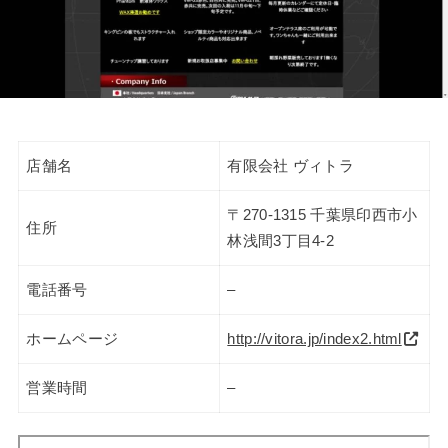
店舗名
有限会社 ヴィトラ
〒270-1315 千葉県印西市小
住所
林浅間3丁目4-2
電話番号
–
ホームページ
http://vitora.jp/index2.html
営業時間
–