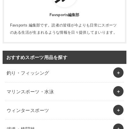
Favsports編集部
Favsports 編集部です。読者の皆様が今よりも日常にスポーツ
のある生活が生まれるような情報を日々提供してまいります。
おすすめスポーツ用品を探す
釣り・フィッシング
マリンスポーツ・水泳
ウィンタースポーツ
武道・格闘技