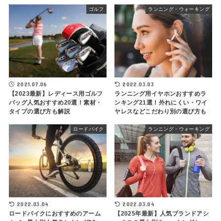
ゴルフ
ランニング・ウォーキング
2021.07.06
2022.03.03
【2023最新】レディース用ゴルフ
ランニング用イヤホンおすすめラ
バッグ人気おすすめ20選！素材・
ンキング21選！外れにくい・ワイ
タイプの選び方も解説
ヤレスなどこだわり別の選び方も
ロードバイク
ランニング・ウォーキング
2022.03.04
2022.03.04
ロードバイクにおすすめのアーム
【2025年最新】人気ブランドアシ