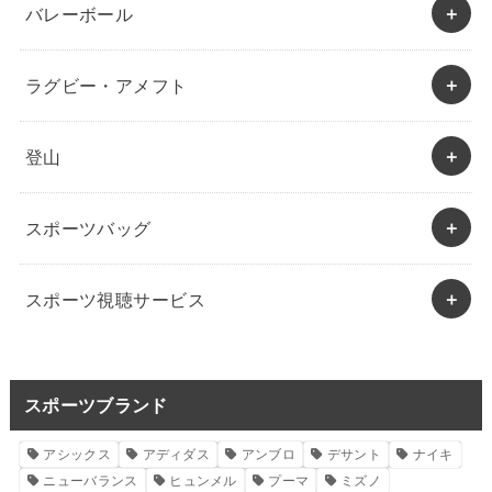
バレーボール
ラグビー・アメフト
登山
スポーツバッグ
スポーツ視聴サービス
スポーツブランド
アシックス
アディダス
アンブロ
デサント
ナイキ
ニューバランス
ヒュンメル
プーマ
ミズノ