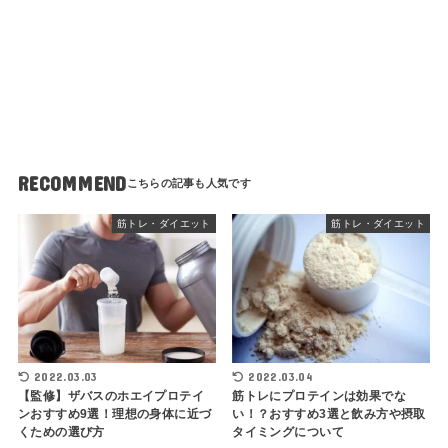
RECOMMEND
筋トレ・ダイエット
筋トレ・ダイエット
2022.03.03
2022.03.04
【監修】ザバスのホエイプロテイ
筋トレにプロテインは効果でな
ンおすすめ9選！理想の身体に近づ
い！？おすすめ3選と飲み方や摂取
くための選び方
タイミングについて