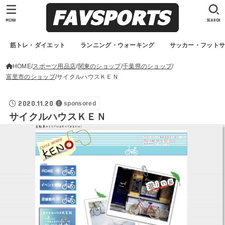
MENU
SEARCH
筋トレ・ダイエット
ランニング・ウォーキング
サッカー・フット
HOME
スポーツ用品店
関東のショップ
千葉県のショップ
富里市のショップ
サイクルハウスＫＥＮ
2020.11.20
sponsored
サイクルハウスＫＥＮ