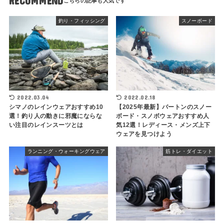
RECOMMEND
釣り・フィッシング
スノーボード
2022.03.04
2022.02.18
シマノのレインウェアおすすめ10
【2025年最新】バートンのスノー
選！釣り人の動きに邪魔にならな
ボード・スノボウェアおすすめ人
い注目のレインスーツとは
気12選！レディース・メンズ上下
ウェアを見つけよう
ランニング・ウォーキングウェア
筋トレ・ダイエット