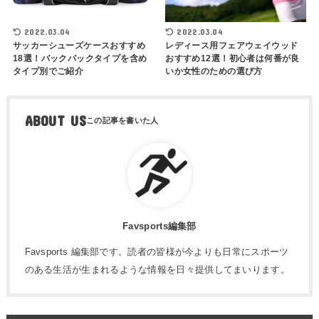
2022.03.04
2022.03.04
サッカーシューズケースおすすめ
レディース用フェアウェイウッド
18選！バックパックタイプを含め
おすすめ12選！初心者は何番が良
タイプ別でご紹介
いか女性のための選び方
ABOUT US
Favsports編集部
Favsports 編集部です。読者の皆様が今よりも日常にスポーツ
のある生活が生まれるような情報を日々提供してまいります。