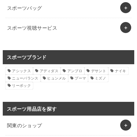
スポーツバッグ
スポーツ視聴サービス
スポーツブランド
アシックス
アディダス
アンブロ
デサント
ナイキ
ニューバランス
ヒュンメル
プーマ
ミズノ
リーボック
スポーツ用品店を探す
関東のショップ