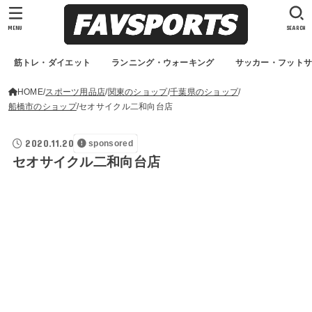
MENU
SEARCH
筋トレ・ダイエット
ランニング・ウォーキング
サッカー・フット
HOME
スポーツ用品店
関東のショップ
千葉県のショップ
船橋市のショップ
セオサイクル二和向台店
2020.11.20
sponsored
セオサイクル二和向台店