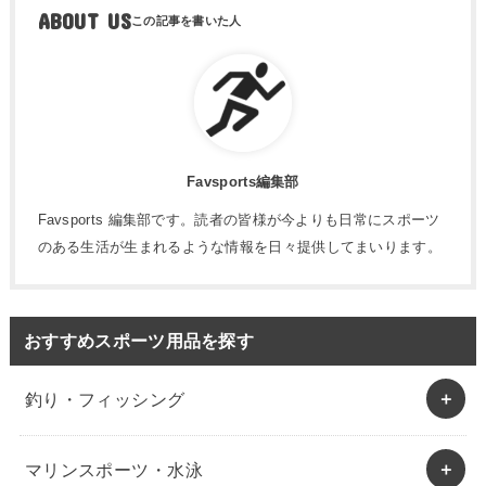
ABOUT US
Favsports編集部
Favsports 編集部です。読者の皆様が今よりも日常にスポーツ
のある生活が生まれるような情報を日々提供してまいります。
おすすめスポーツ用品を探す
釣り・フィッシング
マリンスポーツ・水泳