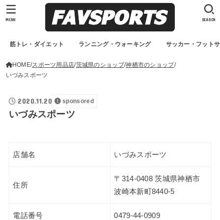
MENU
SEARCH
筋トレ・ダイエット
ランニング・ウォーキング
サッカー・フット
HOME
スポーツ用品店
茨城県のショップ
神栖市のショップ
いづみスポーツ
2020.11.20
sponsored
いづみスポーツ
店舗名
いづみスポーツ
〒314-0408 茨城県神栖市
住所
波崎本新町8440-5
電話番号
0479-44-0909