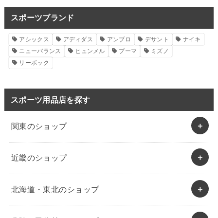
スポーツブランド
アシックス
アディダス
アンブロ
デサント
ナイキ
ニューバランス
ヒュンメル
プーマ
ミズノ
リーボック
スポーツ用品店を探す
関東のショップ
近畿のショップ
北海道・東北のショップ