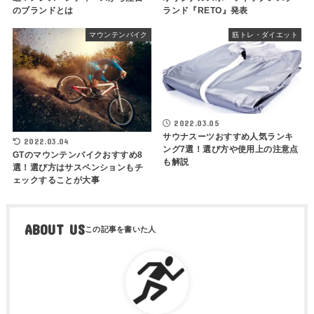
のブランドとは
ランド『RETO』発表
マウンテンバイク
筋トレ・ダイエット
2022.03.05
サウナスーツおすすめ人気ランキ
2022.03.04
ング7選！選び方や使用上の注意点
GTのマウンテンバイクおすすめ8
も解説
選！選び方はサスペンションもチ
ェックすることが大事
ABOUT US