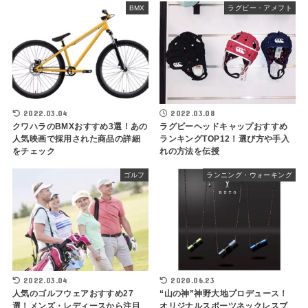
BMX
ラグビー・アメフト
2022.03.04
2022.03.08
クワハラのBMXおすすめ3選！あの
ラグビーヘッドキャップおすすめ
人気映画で採用された商品の詳細
ランキングTOP12！選び方や手入
をチェック
れの方法を伝授
ゴルフ
ランニング・ウォーキング
2022.03.04
2020.06.23
人気のゴルフウェアおすすめ27
“山の神”神野大地プロデュース！
選！メンズ・レディースから注目
オリジナルスポーツネックレスブ