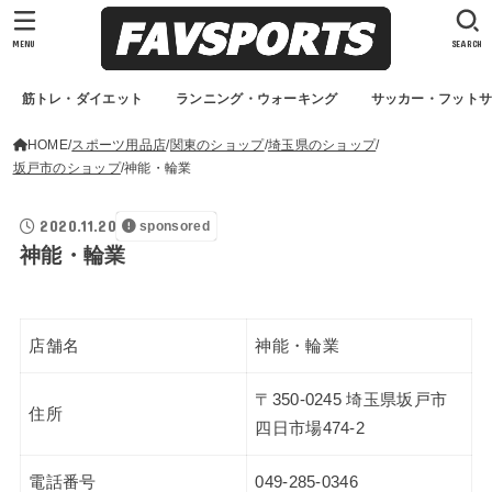
MENU
SEARCH
筋トレ・ダイエット
ランニング・ウォーキング
サッカー・フット
HOME
スポーツ用品店
関東のショップ
埼玉県のショップ
坂戸市のショップ
神能・輪業
2020.11.20
sponsored
神能・輪業
店舗名
神能・輪業
〒350-0245 埼玉県坂戸市
住所
四日市場474-2
電話番号
049-285-0346