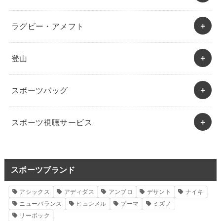
ラグビー・アメフト
登山
スポーツバッグ
スポーツ視聴サービス
スポーツブランド
アシックス
アディダス
アンブロ
デサント
ナイキ
ニューバランス
ヒュンメル
プーマ
ミズノ
リーボック