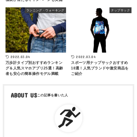
ランニング・ウォーキング
ナップサック
2022.03.04
2022.03.04
万歩計タイプ別おすすめランキン
スポーツ用ナップサックおすすめ
グ＆人気スマホアプリ25選！高齢
18選！人気ブランドや激安商品を
者も安心の簡単操作モデル満載
ご紹介
ABOUT US