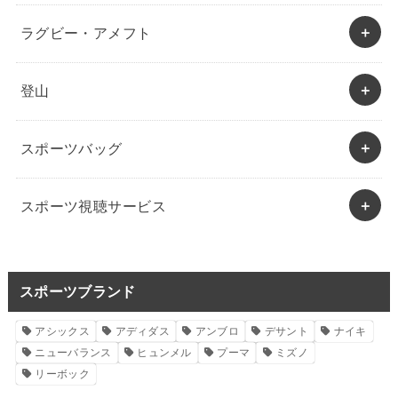
ラグビー・アメフト
登山
スポーツバッグ
スポーツ視聴サービス
スポーツブランド
アシックス
アディダス
アンブロ
デサント
ナイキ
ニューバランス
ヒュンメル
プーマ
ミズノ
リーボック