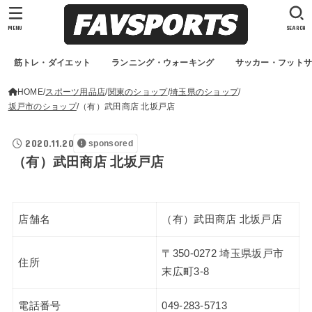
MENU
SEARCH
筋トレ・ダイエット
ランニング・ウォーキング
サッカー・フット
HOME
スポーツ用品店
関東のショップ
埼玉県のショップ
坂戸市のショップ
（有）武田商店 北坂戸店
2020.11.20
sponsored
（有）武田商店 北坂戸店
店舗名
（有）武田商店 北坂戸店
〒350-0272 埼玉県坂戸市
住所
末広町3-8
電話番号
049-283-5713