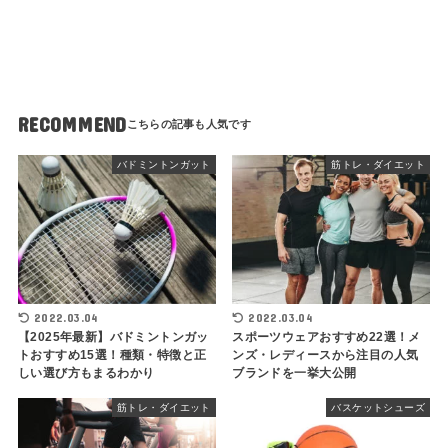
RECOMMEND
バドミントンガット
筋トレ・ダイエット
2022.03.04
2022.03.04
【2025年最新】バドミントンガッ
スポーツウェアおすすめ22選！メ
トおすすめ15選！種類・特徴と正
ンズ・レディースから注目の人気
しい選び方もまるわかり
ブランドを一挙大公開
筋トレ・ダイエット
バスケットシューズ