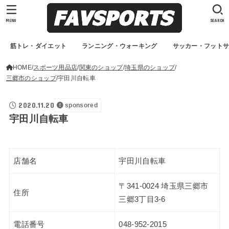
MENU
SEARCH
筋トレ・ダイエット
ランニング・ウォーキング
サッカー・フット
HOME
スポーツ用品店
関東のショップ
埼玉県のショップ
三郷市のショップ
宇田川自転車
2020.11.20
sponsored
宇田川自転車
店舗名
宇田川自転車
〒341-0024 埼玉県三郷市
住所
三郷3丁目3-6
電話番号
048-952-2015