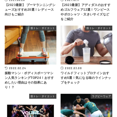
【2023最新】 プーマランニングシ
【2023最新】アディダスのおすす
ューズおすすめ20選！レディース
めゴルフウェア12選！ワンピース
向けもご紹介
やポロシャツ・大きいサイズなど
をご紹介
筋トレ・ダイエット
筋トレ・ダイエット
2022.02.24
2022.03.08
振動マシン・ボディスポーツマシ
ワイルドフィットプロテインおす
ン人気ランキングTOP24！おすす
すめ5選！気になる味のラインナッ
めしたい理由はその効果にあ
プをチェック
り！？
筋トレ・ダイエット
ラグビーウェア