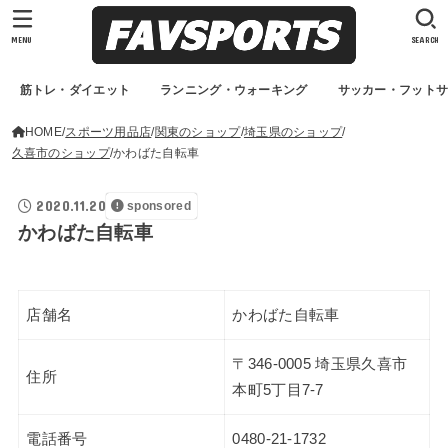
MENU
SEARCH
筋トレ・ダイエット
ランニング・ウォーキング
サッカー・フット
HOME
スポーツ用品店
関東のショップ
埼玉県のショップ
久喜市のショップ
かわばた自転車
2020.11.20
sponsored
かわばた自転車
店舗名
かわばた自転車
〒346-0005 埼玉県久喜市
住所
本町5丁目7-7
電話番号
0480-21-1732