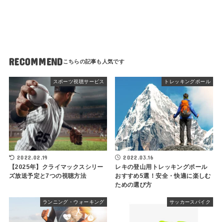
RECOMMEND
スポーツ視聴サービス
トレッキングポール
2022.02.19
2022.03.16
【2025年】クライマックスシリー
レキの登山用トレッキングポール
ズ放送予定と7つの視聴方法
おすすめ5選！安全・快適に楽しむ
ための選び方
ランニング・ウォーキング
サッカースパイク