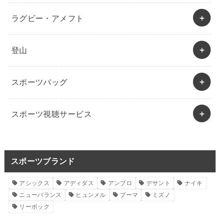
ラグビー・アメフト
登山
スポーツバッグ
スポーツ視聴サービス
スポーツブランド
アシックス
アディダス
アンブロ
デサント
ナイキ
ニューバランス
ヒュンメル
プーマ
ミズノ
リーボック