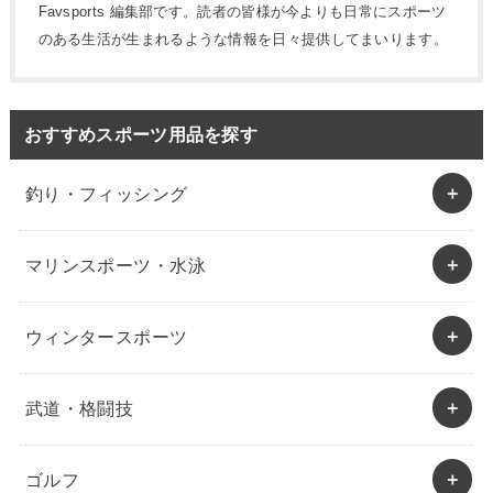
Favsports 編集部です。読者の皆様が今よりも日常にスポーツ
のある生活が生まれるような情報を日々提供してまいります。
おすすめスポーツ用品を探す
釣り・フィッシング
マリンスポーツ・水泳
ウィンタースポーツ
武道・格闘技
ゴルフ