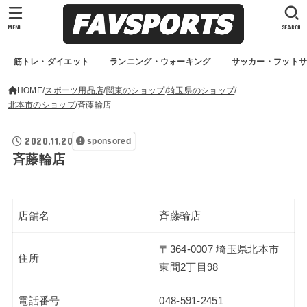
MENU
SEARCH
筋トレ・ダイエット
ランニング・ウォーキング
サッカー・フット
HOME
スポーツ用品店
関東のショップ
埼玉県のショップ
北本市のショップ
斉藤輪店
2020.11.20
sponsored
斉藤輪店
店舗名
斉藤輪店
〒364-0007 埼玉県北本市
住所
東間2丁目98
電話番号
048-591-2451