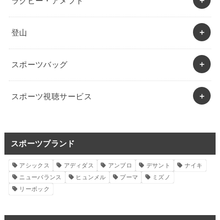
ラグビー・アメフト
登山
スポーツバッグ
スポーツ視聴サービス
スポーツブランド
アシックス
アディダス
アンブロ
デサント
ナイキ
ニューバランス
ヒュンメル
プーマ
ミズノ
リーボック