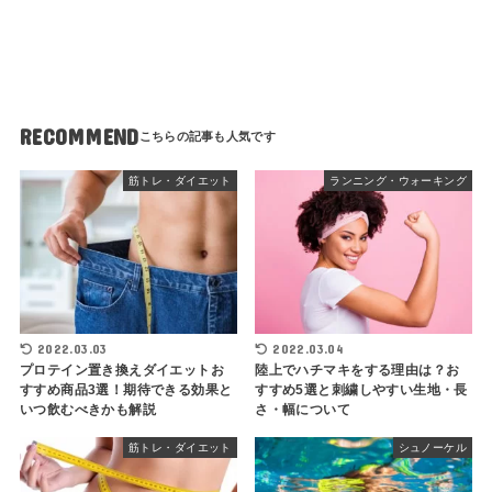
RECOMMEND
筋トレ・ダイエット
ランニング・ウォーキング
2022.03.03
2022.03.04
プロテイン置き換えダイエットお
陸上でハチマキをする理由は？お
すすめ商品3選！期待できる効果と
すすめ5選と刺繍しやすい生地・長
いつ飲むべきかも解説
さ・幅について
筋トレ・ダイエット
シュノーケル